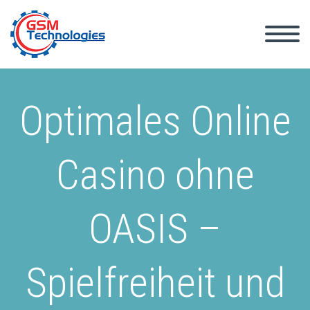
Optimales Online
Casino ohne
OASIS –
Spielfreiheit und