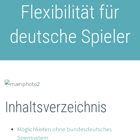
Flexibilität für
deutsche Spieler
Inhaltsverzeichnis
Möglichkeiten ohne bundesdeutsches
Sperrsystem