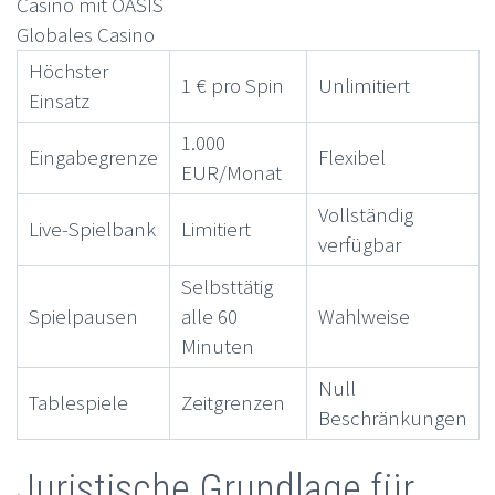
Casino mit OASIS
Globales Casino
Höchster
1 € pro Spin
Unlimitiert
Einsatz
1.000
Eingabegrenze
Flexibel
EUR/Monat
Vollständig
Live-Spielbank
Limitiert
verfügbar
Selbsttätig
Spielpausen
alle 60
Wahlweise
Minuten
Null
Tablespiele
Zeitgrenzen
Beschränkungen
Juristische Grundlage für