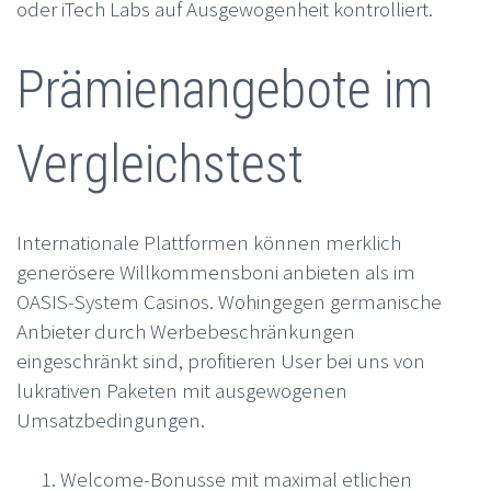
oder iTech Labs auf Ausgewogenheit kontrolliert.
Prämienangebote im
Vergleichstest
Internationale Plattformen können merklich
generösere Willkommensboni anbieten als im
OASIS-System Casinos. Wohingegen germanische
Anbieter durch Werbebeschränkungen
eingeschränkt sind, profitieren User bei uns von
lukrativen Paketen mit ausgewogenen
Umsatzbedingungen.
Welcome-Bonusse mit maximal etlichen