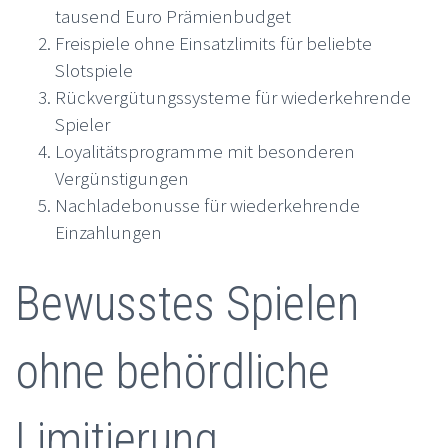
tausend Euro Prämienbudget
Freispiele ohne Einsatzlimits für beliebte
Slotspiele
Rückvergütungssysteme für wiederkehrende
Spieler
Loyalitätsprogramme mit besonderen
Vergünstigungen
Nachladebonusse für wiederkehrende
Einzahlungen
Bewusstes Spielen
ohne behördliche
Limitierung