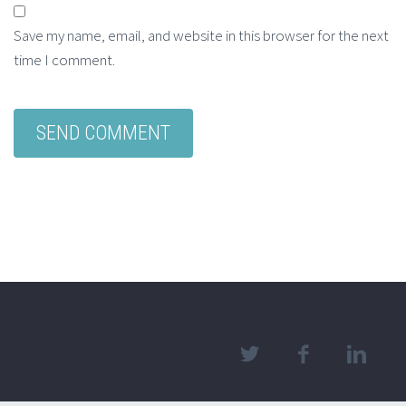
Save my name, email, and website in this browser for the next
time I comment.