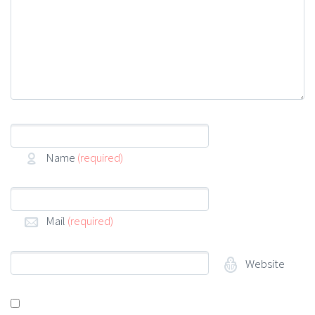
Name
(required)
Mail
(required)
Website