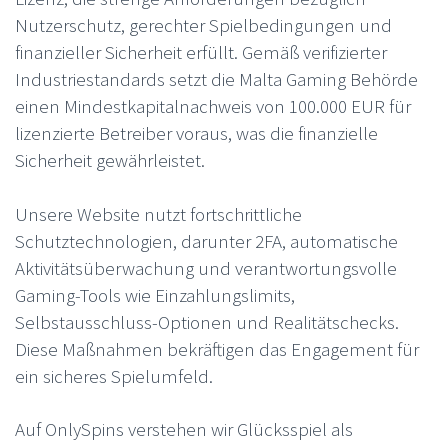
Nutzerschutz, gerechter Spielbedingungen und
finanzieller Sicherheit erfüllt. Gemäß verifizierter
Industriestandards setzt die Malta Gaming Behörde
einen Mindestkapitalnachweis von 100.000 EUR für
lizenzierte Betreiber voraus, was die finanzielle
Sicherheit gewährleistet.
Unsere Website nutzt fortschrittliche
Schutztechnologien, darunter 2FA, automatische
Aktivitätsüberwachung und verantwortungsvolle
Gaming-Tools wie Einzahlungslimits,
Selbstausschluss-Optionen und Realitätschecks.
Diese Maßnahmen bekräftigen das Engagement für
ein sicheres Spielumfeld.
Auf OnlySpins verstehen wir Glücksspiel als