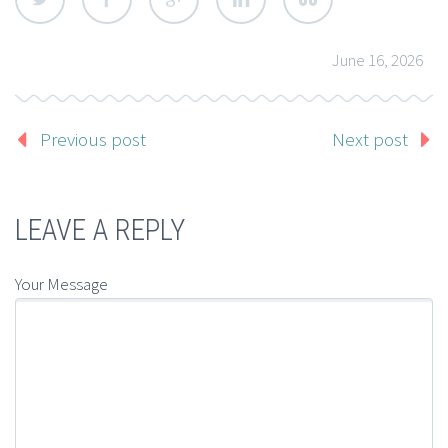
June 16, 2026
Previous post
Next post
LEAVE A REPLY
Your Message