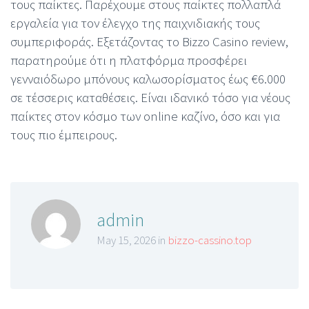
τους παίκτες. Παρέχουμε στους παίκτες πολλαπλά
εργαλεία για τον έλεγχο της παιχνιδιακής τους
συμπεριφοράς. Εξετάζοντας το Bizzo Casino review,
παρατηρούμε ότι η πλατφόρμα προσφέρει
γενναιόδωρο μπόνους καλωσορίσματος έως €6.000
σε τέσσερις καταθέσεις. Είναι ιδανικό τόσο για νέους
παίκτες στον κόσμο των online καζίνο, όσο και για
τους πιο έμπειρους.
admin
May 15, 2026 in
bizzo-cassino.top