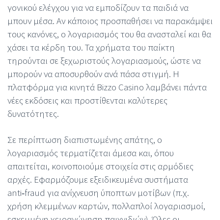
γονικού ελέγχου για να εμποδίζουν τα παιδιά να
μπουν μέσα. Αν κάποιος προσπαθήσει να παρακάμψει
τους κανόνες, ο λογαριασμός του θα ανασταλεί και θα
χάσει τα κέρδη του. Τα χρήματα του παίκτη
τηρούνται σε ξεχωριστούς λογαριασμούς, ώστε να
μπορούν να αποσυρθούν ανά πάσα στιγμή. Η
πλατφόρμα για κινητά Bizzo Casino λαμβάνει πάντα
νέες εκδόσεις και προστίθενται καλύτερες
δυνατότητες.
Σε περίπτωση διαπιστωμένης απάτης, ο
λογαριασμός τερματίζεται άμεσα και, όπου
απαιτείται, κοινοποιούμε στοιχεία στις αρμόδιες
αρχές. Εφαρμόζουμε εξειδικευμένα συστήματα
anti‑fraud για ανίχνευση ύποπτων μοτίβων (π.χ.
χρήση κλεμμένων καρτών, πολλαπλοί λογαριασμοί,
εσκεμμένη χειραγώγηση παιχνιδιών). Όλες οι