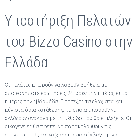
Υποστήριξη Πελατών
του Bizzo Casino στην
Ελλάδα
Οι πελάτες μπορούν να λάβουν βοήθεια με
οποιεσδήποτε ερωτήσεις 24 ώρες την ημέρα, επτά
ημέρες την εβδομάδα. Προσέξτε τα ελάχιστα και
μέγιστα όρια κατάθεσης, τα οποία μπορούν να
αλλάξουν ανάλογα με τη μέθοδο που θα επιλέξετε. Οι
οικογένειες θα πρέπει να παρακολουθούν τις
συσκευές τους και να χρησιμοποιούν λογισμικό