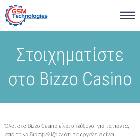
Στοιχηματίστε
στo Bizzo Casino
Όλοι στο Bizzo Casino είναι υπεύθυνοι για τα πάντα,
από το να διασφαλίζουν ότι τα εργαλεία είναι