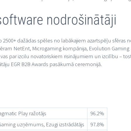
 software nodrošinātāji
no 2500+ dažādas spēles no labākajiem azartspēļu sfēras 
ēram NetEnt, Microgaming kompānija, Evolution Gaming u
lvas par izcilu novatoriskiem risinājumiem un izcilību – to
inātāju EGR B2B Awards pasākumā ceremonijā.
agmatic Play ražotājs
96.2%
Gaming uzņēmums, Ezugi izstrādātājs
97.8%