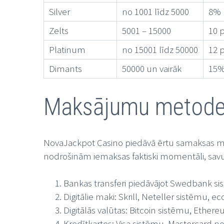
Silver
no 1001 līdz 5000
8%
Zelts
5001 – 15000
10 
Platinum
no 15001 līdz 50000
12 
Dimants
50000 un vairāk
15
Maksājumu metodes 
NovaJackpot Casino piedāvā ērtu samaksas met
nodrošinām iemaksas faktiski momentāli, savuk
Bankas transferi piedāvājot Swedbank sis
Digitālie maki: Skrill, Neteller sistēm
Digitālās valūtas: Bitcoin sistēmu, Ethe
Kredītkartes: Visa sistēmu, Mastercard no