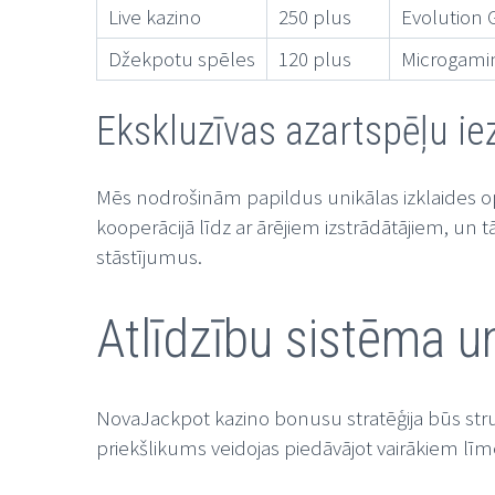
Live kazino
250 plus
Evolution 
Džekpotu spēles
120 plus
Microgamin
Ekskluzīvas azartspēļu i
Mēs nodrošinām papildus unikālas izklaides opc
kooperācijā līdz ar ārējiem izstrādātājiem, u
stāstījumus.
Atlīdzību sistēma u
NovaJackpot kazino bonusu stratēģija būs str
priekšlikums veidojas piedāvājot vairākiem lī