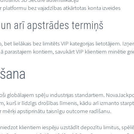
ler platformu bez vajadzības atkārtotas konta izveides
un arī apstrādes termiņš
bet lielākais bez limitēts VIP kategorijas lietotājiem. I
ā parastajiem kontiem, savukārt VIP klientiem minētie grie
ēšana
stoši globālajiem spēļu industrijas standartiem. NovaJackpo
, kurš ir līdzīgs drošības līmenis, kādu arī izmanto starpt
, ar mērķi apstiprinātu taisnīgu outcome radīšanu.
iedzot klientiem iespēju uzstādīt depozītu limitus, spēlē