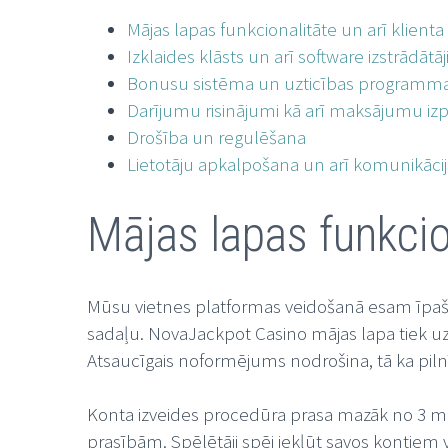
Mājas lapas funkcionalitāte un arī klienta 
Izklaides klāsts un arī software izstrādātāj
Bonusu sistēma un uzticības programm
Darījumu risinājumi kā arī maksājumu izp
Drošība un regulēšana
Lietotāju apkalpošana un arī komunikācij
Mājas lapas funkcio
Mūsu vietnes platformas veidošanā esam īpaši pi
sadaļu. NovaJackpot Casino mājas lapa tiek uz
Atsaucīgais noformējums nodrošina, tā ka pilnīg
Konta izveides procedūra prasa mazāk no 3 
prasībām. Spēlētāji spēj iekļūt savos kontiem v