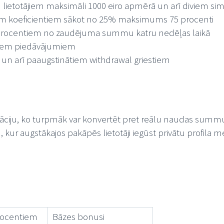
lietotājiem maksimāli 1000 eiro apmērā un arī diviem sim
iem koeficientiem sākot no 25% maksimums 75 procenti
 procentiem no zaudējuma summu katru nedēļas laikā
ētiem piedāvājumiem
 un arī paaugstinātiem withdrawal griestiem
iju, ko turpmāk var konvertēt pret reālu naudas summu 
 kur augstākajos pakāpēs lietotāji iegūst privātu profila 
rocentiem
Bāzes bonusi