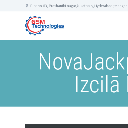
Plot no 63, Prashanthi nagar,kukatpally,Hyderabad,telangana
NovaJackp
Izcil