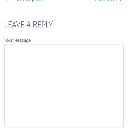
LEAVE A REPLY
Your Message