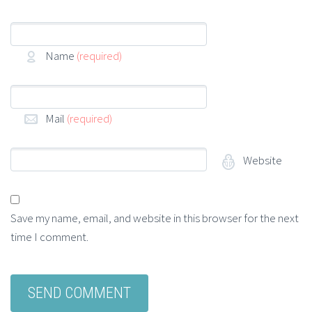
Name
(required)
Mail
(required)
Website
Save my name, email, and website in this browser for the next
time I comment.