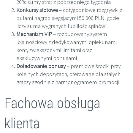
20% sumy strat z poprzedniego tygodnia
Konkursy slotowe
– cotygodniowe rozgrywki z
pulami nagród sięgającymi 50 000 PLN, gdzie
liczy suma wygranych lub ilość spinów
Mechanizm VIP
– rozbudowany system
lojalnościowy z dedykowanymi opiekunami
kont, zwiększonymi limitami oraz
ekskluzywnymi bonusami
Doładowanie bonusy
– premiowe środki przy
kolejnych depozytach, oferowane dla stałych
graczy zgodnie z harmonogramem promocji
Fachowa obsługa
klienta