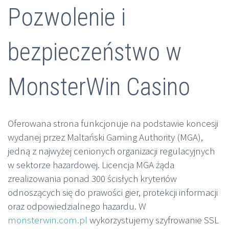
Pozwolenie i
bezpieczeństwo w
MonsterWin Casino
Oferowana strona funkcjonuje na podstawie koncesji
wydanej przez Maltański Gaming Authority (MGA),
jedną z najwyżej cenionych organizacji regulacyjnych
w sektorze hazardowej. Licencja MGA żąda
zrealizowania ponad 300 ścisłych kryteriów
odnoszących się do prawości gier, protekcji informacji
oraz odpowiedzialnego hazardu. W
monsterwin.com.pl
wykorzystujemy szyfrowanie SSL