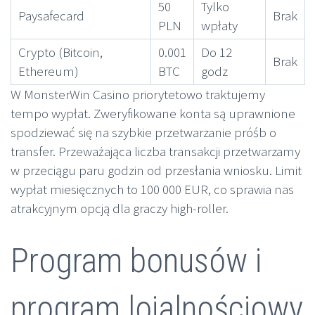
50
Tylko
Paysafecard
Brak
PLN
wpłaty
Crypto (Bitcoin,
0.001
Do 12
Brak
Ethereum)
BTC
godz
W MonsterWin Casino priorytetowo traktujemy
tempo wypłat. Zweryfikowane konta są uprawnione
spodziewać się na szybkie przetwarzanie próśb o
transfer. Przeważająca liczba transakcji przetwarzamy
w przeciągu paru godzin od przesłania wniosku. Limit
wypłat miesięcznych to 100 000 EUR, co sprawia nas
atrakcyjnym opcją dla graczy high-roller.
Program bonusów i
program lojalnościowy