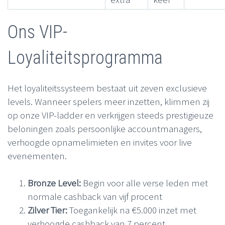
Ons VIP-
Loyaliteitsprogramma
Het loyaliteitssysteem bestaat uit zeven exclusieve
levels. Wanneer spelers meer inzetten, klimmen zij
op onze VIP-ladder en verkrijgen steeds prestigieuze
beloningen zoals persoonlijke accountmanagers,
verhoogde opnamelimieten en invites voor live
evenementen.
Bronze Level:
Begin voor alle verse leden met
normale cashback van vijf procent
Zilver Tier:
Toegankelijk na €5.000 inzet met
verhoogde cashback van 7 percent