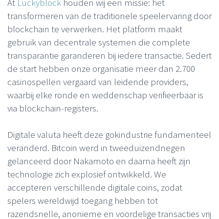
At
Luckyblock
houden wij een missie: het
transformeren van de traditionele speelervaring door
blockchain te verwerken. Het platform maakt
gebruik van decentrale systemen die complete
transparantie garanderen bij iedere transactie. Sedert
de start hebben onze organisatie meer dan 2.700
casinospellen vergaard van leidende providers,
waarbij elke ronde en weddenschap verifieerbaar is
via blockchain-registers.
Digitale valuta heeft deze gokindustrie fundamenteel
veranderd. Bitcoin werd in tweeduizendnegen
gelanceerd door Nakamoto en daarna heeft zijn
technologie zich explosief ontwikkeld. We
accepteren verschillende digitale coins, zodat
spelers wereldwijd toegang hebben tot
razendsnelle, anonieme en voordelige transacties vrij