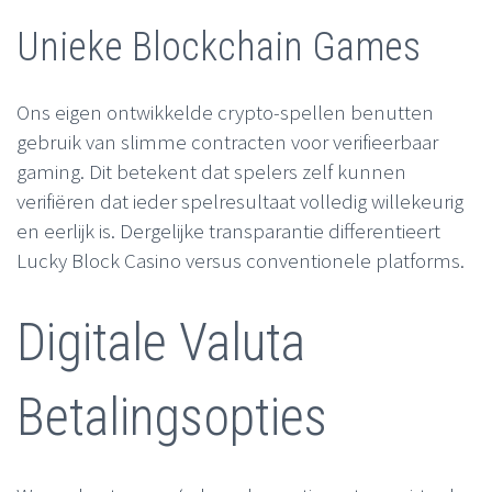
Unieke Blockchain Games
Ons eigen ontwikkelde crypto-spellen benutten
gebruik van slimme contracten voor verifieerbaar
gaming. Dit betekent dat spelers zelf kunnen
verifiëren dat ieder spelresultaat volledig willekeurig
en eerlijk is. Dergelijke transparantie differentieert
Lucky Block Casino versus conventionele platforms.
Digitale Valuta
Betalingsopties