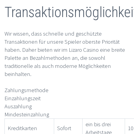
Transaktionsmöglichkei
Wir wissen, dass schnelle und geschützte
Transaktionen für unsere Spieler oberste Priorität
haben. Daher bieten wir im Lizaro Casino eine breite
Palette an Bezahlmethoden an, die sowohl
traditionelle als auch moderne Möglichkeiten
beinhalten.
Zahlungsmethode
Einzahlungszeit
Auszahlung
Mindesteinzahlung
ein bis drei
Kreditkarten
Sofort
10
Arbeitstage