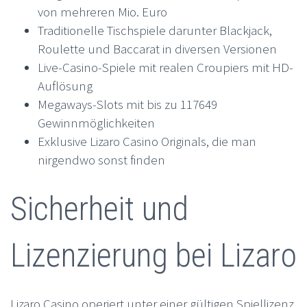
von mehreren Mio. Euro
Traditionelle Tischspiele darunter Blackjack,
Roulette und Baccarat in diversen Versionen
Live-Casino-Spiele mit realen Croupiers mit HD-
Auflösung
Megaways-Slots mit bis zu 117649
Gewinnmöglichkeiten
Exklusive Lizaro Casino Originals, die man
nirgendwo sonst finden
Sicherheit und
Lizenzierung bei Lizaro
Lizaro Casino operiert unter einer gültigen Spiellizenz