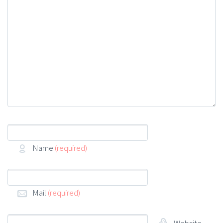
Name
(required)
Mail
(required)
Website