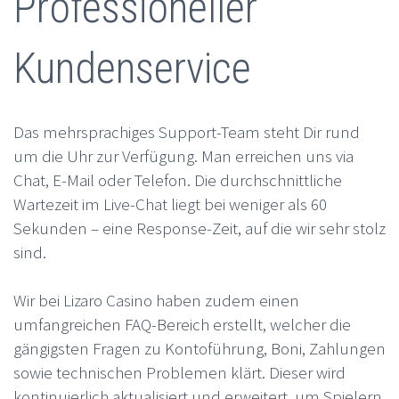
Professioneller
Kundenservice
Das mehrsprachiges Support-Team steht Dir rund
um die Uhr zur Verfügung. Man erreichen uns via
Chat, E-Mail oder Telefon. Die durchschnittliche
Wartezeit im Live-Chat liegt bei weniger als 60
Sekunden – eine Response-Zeit, auf die wir sehr stolz
sind.
Wir bei Lizaro Casino haben zudem einen
umfangreichen FAQ-Bereich erstellt, welcher die
gängigsten Fragen zu Kontoführung, Boni, Zahlungen
sowie technischen Problemen klärt. Dieser wird
kontinuierlich aktualisiert und erweitert, um Spielern