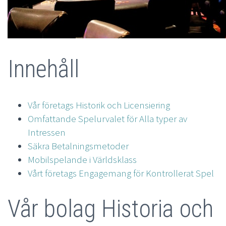
Innehåll
Vår företags Historik och Licensiering
Omfattande Spelurvalet för Alla typer av
Intressen
Säkra Betalningsmetoder
Mobilspelande i Världsklass
Vårt företags Engagemang för Kontrollerat Spel
Vår bolag Historia och