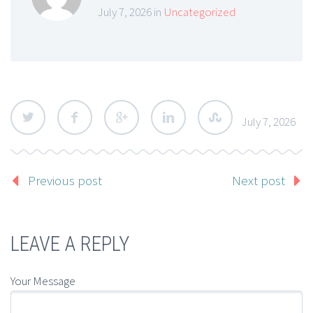
July 7, 2026 in
Uncategorized
July 7, 2026
Previous post
Next post
LEAVE A REPLY
Your Message