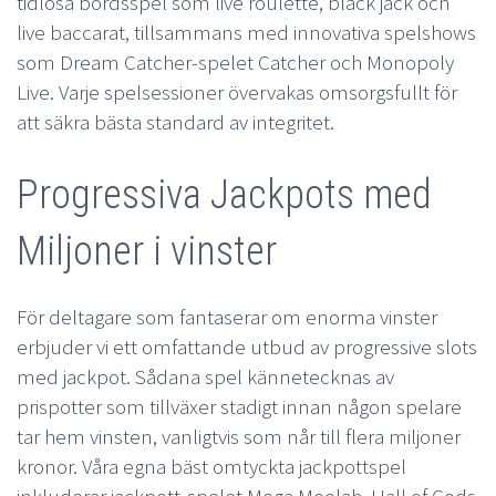
tidlösa bordsspel som live roulette, black jack och
live baccarat, tillsammans med innovativa spelshows
som Dream Catcher-spelet Catcher och Monopoly
Live. Varje spelsessioner övervakas omsorgsfullt för
att säkra bästa standard av integritet.
Progressiva Jackpots med
Miljoner i vinster
För deltagare som fantaserar om enorma vinster
erbjuder vi ett omfattande utbud av progressive slots
med jackpot. Sådana spel kännetecknas av
prispotter som tillväxer stadigt innan någon spelare
tar hem vinsten, vanligtvis som når till flera miljoner
kronor. Våra egna bäst omtyckta jackpottspel