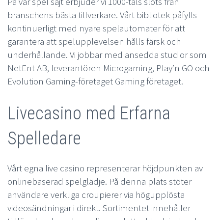
På vår spel sajt erbjuder vi 1000-tals slots från
branschens bästa tillverkare. Vårt bibliotek påfylls
kontinuerligt med nyare spelautomater för att
garantera att spelupplevelsen hålls färsk och
underhållande. Vi jobbar med ansedda studior som
NetEnt AB, leverantören Microgaming, Play’n GO och
Evolution Gaming-företaget Gaming företaget.
Livecasino med Erfarna
Spelledare
Vårt egna live casino representerar höjdpunkten av
onlinebaserad spelglädje. På denna plats stöter
användare verkliga croupierer via högupplösta
videosändningar i direkt. Sortimentet innehåller