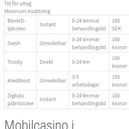
Tid för uttag
Minimum Insättning
BankID-
0-24 timmar
100
Instant
tjänsten
behandlingstid
SEK
0-24 timmar
100
Swish
Omedelbar
behandlingstid
kronor
100
Trustly
Direkt
0-24 tim
kronor
3-5
100
Kreditkort
Omedelbar
arbetsdagar
kronor
Digitala
0-24 timmar
100
Instant
plånböcker
behandlingstid
kronor
Mobilcasino i