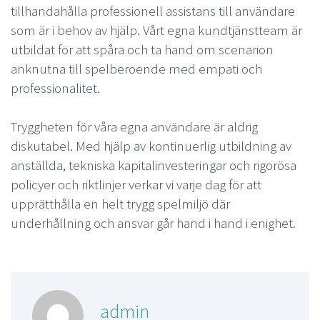
tillhandahålla professionell assistans till användare
som är i behov av hjälp. Vårt egna kundtjänstteam är
utbildat för att spåra och ta hand om scenarion
anknutna till spelberoende med empati och
professionalitet.
Tryggheten för våra egna användare är aldrig
diskutabel. Med hjälp av kontinuerlig utbildning av
anställda, tekniska kapitalinvesteringar och rigorösa
policyer och riktlinjer verkar vi varje dag för att
upprätthålla en helt trygg spelmiljö där
underhållning och ansvar går hand i hand i enighet.
admin