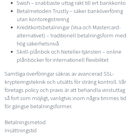
Swish – snabbaste uttag rakt till ert bankkonto
Betalmetoden Trustly – säker banköverföring
utan kontoregistrering
Kreditkortsbetalningar (Visa och Mastercard-
alternativet) – traditionell betalningsform med
hög säkerhetsnivå
Skrill-plånbok och Neteller-tjänsten – online
plånböcker för internationell flexibilitet
Samtliga överföringar säkras av avancerad SSL-
krypteringsteknik och utsätts för sträng kontroll. Vår
företags policy och praxis är att behandla vinstuttag
så fort som möjligt, vanligtvis inom några timmes tid
för gängse betalningsformer.
Betalningsmetod
Insättningstid