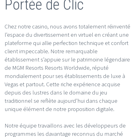
Portée de Clic
Chez notre casino, nous avons totalement réinventé
l’espace du divertissement en virtuel en créant une
plateforme qui allie perfection technique et confort
client impeccable. Notre remarquable
établissement s’appuie sur le patrimoine légendaire
de MGM Resorts Resorts Worldwide, réputé
mondialement pour ses établissements de luxe à
Vegas et partout. Cette riche expérience acquise
depuis des lustres dans le domaine du jeu
traditionnel se reflète aujourd’hui dans chaque
unique élément de notre proposition digitale.
Notre équipe travaillons avec les développeurs de
programmes les davantage reconnus du marché