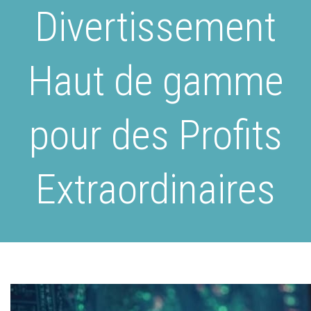
Divertissement
Haut de gamme
pour des Profits
Extraordinaires