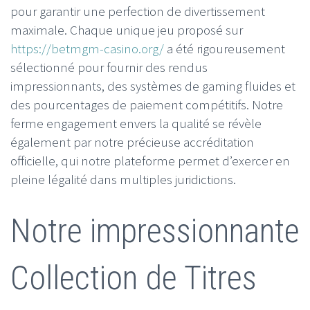
pour garantir une perfection de divertissement
maximale. Chaque unique jeu proposé sur
https://betmgm-casino.org/
a été rigoureusement
sélectionné pour fournir des rendus
impressionnants, des systèmes de gaming fluides et
des pourcentages de paiement compétitifs. Notre
ferme engagement envers la qualité se révèle
également par notre précieuse accréditation
officielle, qui notre plateforme permet d’exercer en
pleine légalité dans multiples juridictions.
Notre impressionnante
Collection de Titres