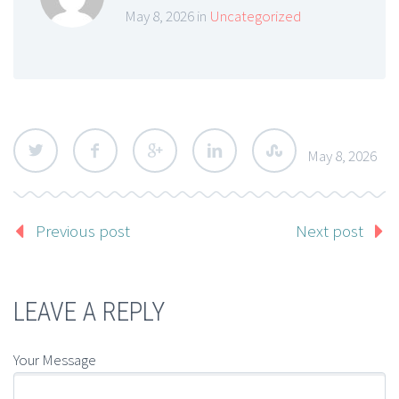
May 8, 2026 in
Uncategorized
May 8, 2026
Previous post
Next post
LEAVE A REPLY
Your Message