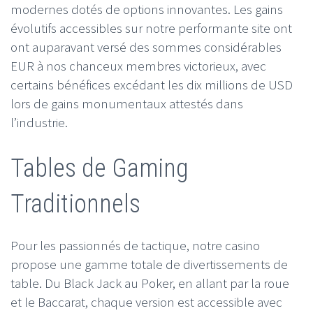
modernes dotés de options innovantes. Les gains
évolutifs accessibles sur notre performante site ont
ont auparavant versé des sommes considérables
EUR à nos chanceux membres victorieux, avec
certains bénéfices excédant les dix millions de USD
lors de gains monumentaux attestés dans
l’industrie.
Tables de Gaming
Traditionnels
Pour les passionnés de tactique, notre casino
propose une gamme totale de divertissements de
table. Du Black Jack au Poker, en allant par la roue
et le Baccarat, chaque version est accessible avec