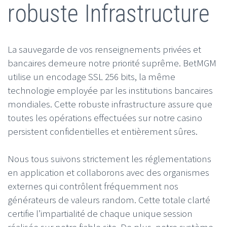
robuste Infrastructure
La sauvegarde de vos renseignements privées et
bancaires demeure notre priorité suprême. BetMGM
utilise un encodage SSL 256 bits, la même
technologie employée par les institutions bancaires
mondiales. Cette robuste infrastructure assure que
toutes les opérations effectuées sur notre casino
persistent confidentielles et entièrement sûres.
Nous tous suivons strictement les réglementations
en application et collaborons avec des organismes
externes qui contrôlent fréquemment nos
générateurs de valeurs random. Cette totale clarté
certifie l’impartialité de chaque unique session