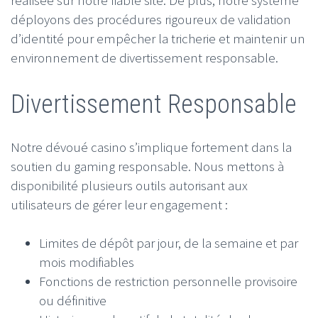
réalisée sur notre fiable site. De plus, notre système
déployons des procédures rigoureux de validation
d’identité pour empêcher la tricherie et maintenir un
environnement de divertissement responsable.
Divertissement Responsable
Notre dévoué casino s’implique fortement dans la
soutien du gaming responsable. Nous mettons à
disponibilité plusieurs outils autorisant aux
utilisateurs de gérer leur engagement :
Limites de dépôt par jour, de la semaine et par
mois modifiables
Fonctions de restriction personnelle provisoire
ou définitive