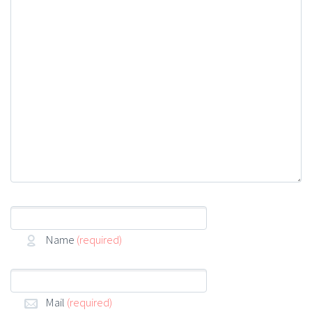
Name
(required)
Mail
(required)