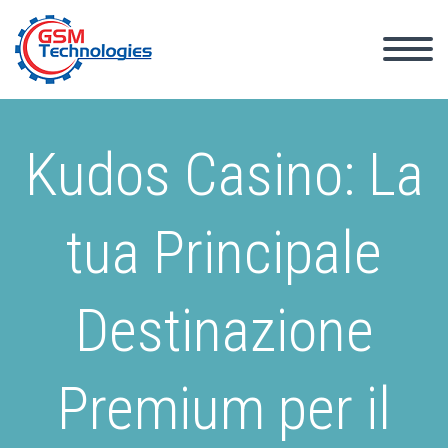
Kudos Casino: La
tua Principale
Destinazione
Premium per il