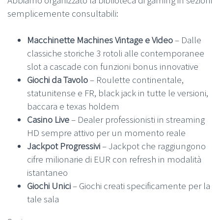
Abbiamo organizzato la biblioteca di gaming in sezioni
semplicemente consultabili:
Macchinette Machines Vintage e Video
– Dalle
classiche storiche 3 rotoli alle contemporanee
slot a cascade con funzioni bonus innovative
Giochi da Tavolo
– Roulette continentale,
statunitense e FR, black jack in tutte le versioni,
baccara e texas holdem
Casino Live
– Dealer professionisti in streaming
HD sempre attivo per un momento reale
Jackpot Progressivi
– Jackpot che raggiungono
cifre milionarie di EUR con refresh in modalità
istantaneo
Giochi Unici
– Giochi creati specificamente per la
tale sala