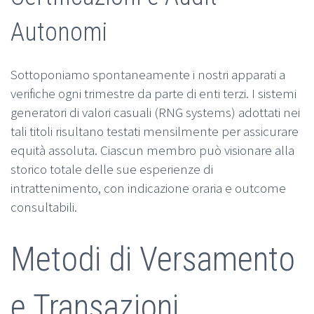
Autonomi
Sottoponiamo spontaneamente i nostri apparati a
verifiche ogni trimestre da parte di enti terzi. I sistemi
generatori di valori casuali (RNG systems) adottati nei
tali titoli risultano testati mensilmente per assicurare
equità assoluta. Ciascun membro può visionare alla
storico totale delle sue esperienze di
intrattenimento, con indicazione oraria e outcome
consultabili.
Metodi di Versamento
e Transazioni