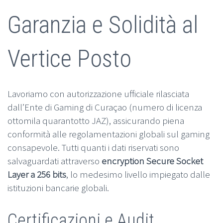
Garanzia e Solidità al
Vertice Posto
Lavoriamo con autorizzazione ufficiale rilasciata
dall’Ente di Gaming di Curaçao (numero di licenza
ottomila quarantotto JAZ), assicurando piena
conformità alle regolamentazioni globali sul gaming
consapevole. Tutti quanti i dati riservati sono
salvaguardati attraverso
encryption Secure Socket
Layer a 256 bits
, lo medesimo livello impiegato dalle
istituzioni bancarie globali.
Certificazioni e Audit