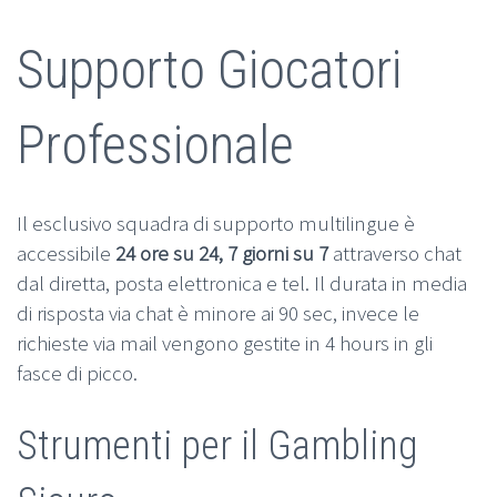
Supporto Giocatori
Professionale
Il esclusivo squadra di supporto multilingue è
accessibile
24 ore su 24, 7 giorni su 7
attraverso chat
dal diretta, posta elettronica e tel. Il durata in media
di risposta via chat è minore ai 90 sec, invece le
richieste via mail vengono gestite in 4 hours in gli
fasce di picco.
Strumenti per il Gambling