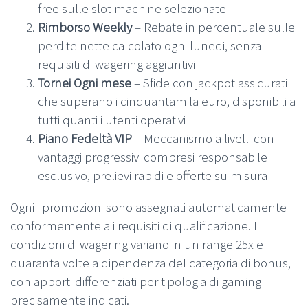
free sulle slot machine selezionate
Rimborso Weekly
– Rebate in percentuale sulle
perdite nette calcolato ogni lunedi, senza
requisiti di wagering aggiuntivi
Tornei Ogni mese
– Sfide con jackpot assicurati
che superano i cinquantamila euro, disponibili a
tutti quanti i utenti operativi
Piano Fedeltà VIP
– Meccanismo a livelli con
vantaggi progressivi compresi responsabile
esclusivo, prelievi rapidi e offerte su misura
Ogni i promozioni sono assegnati automaticamente
conformemente a i requisiti di qualificazione. I
condizioni di wagering variano in un range 25x e
quaranta volte a dipendenza del categoria di bonus,
con apporti differenziati per tipologia di gaming
precisamente indicati.