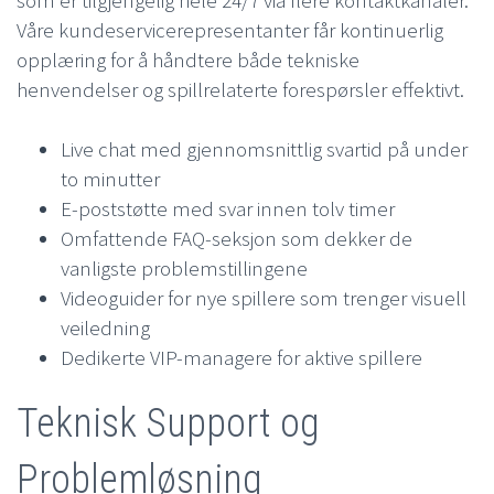
som er tilgjengelig hele 24/7 via flere kontaktkanaler.
Våre kundeservicerepresentanter får kontinuerlig
opplæring for å håndtere både tekniske
henvendelser og spillrelaterte forespørsler effektivt.
Live chat med gjennomsnittlig svartid på under
to minutter
E-poststøtte med svar innen tolv timer
Omfattende FAQ-seksjon som dekker de
vanligste problemstillingene
Videoguider for nye spillere som trenger visuell
veiledning
Dedikerte VIP-managere for aktive spillere
Teknisk Support og
Problemløsning