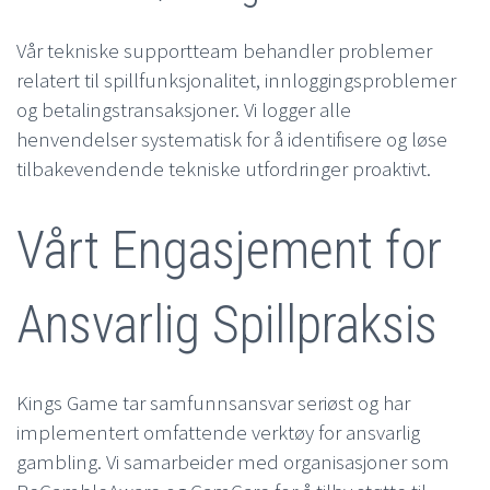
Vår tekniske supportteam behandler problemer
relatert til spillfunksjonalitet, innloggingsproblemer
og betalingstransaksjoner. Vi logger alle
henvendelser systematisk for å identifisere og løse
tilbakevendende tekniske utfordringer proaktivt.
Vårt Engasjement for
Ansvarlig Spillpraksis
Kings Game tar samfunnsansvar seriøst og har
implementert omfattende verktøy for ansvarlig
gambling. Vi samarbeider med organisasjoner som