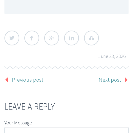
June 23, 2026
Previous post
Next post
LEAVE A REPLY
Your Message