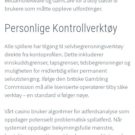
BeGambleAware og GamCare for å tilby støtte til
brukere som måtte oppleve utfordringer.
Personlige Kontrollverktøy
Alle spillere har tilgang til selvbegrensningsverktøy
direkte fra kontoprofilen. Dette inkluderer
innskuddsgrenser, tapsgrenser, tidsbegrensninger og
muligheten for midlertidig eller permanent
selvutstenging. Ifølge den britiske Gambling
Commission må alle lisensierte operatører tilby slike
verktøy – en standard vi følger nøye.
Vårt casino bruker algoritmer for adferdsanalyse som
oppdager potensielt problematisk spillatferd. Når
systemet oppdager bekymringsfulle mønstre,