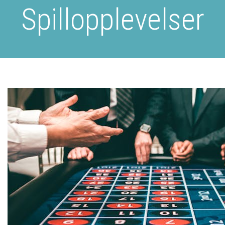
Spillopplevelser