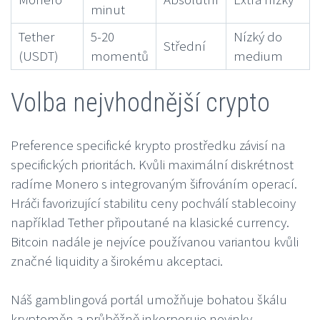
minut
Tether
5-20
Nízký do
Střední
(USDT)
momentů
medium
Volba nejvhodnější crypto
Preference specifické krypto prostředku závisí na
specifických prioritách. Kvůli maximální diskrétnost
radíme Monero s integrovaným šifrováním operací.
Hráči favorizující stabilitu ceny pochválí stablecoiny
například Tether připoutané na klasické currency.
Bitcoin nadále je nejvíce používanou variantou kvůli
značné liquidity a širokému akceptaci.
Náš gamblingová portál umožňuje bohatou škálu
kryptoměn a průběžně inkorporuje novinky