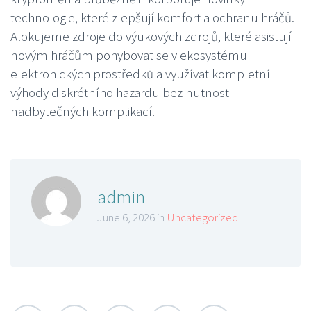
technologie, které zlepšují komfort a ochranu hráčů.
Alokujeme zdroje do výukových zdrojů, které asistují
novým hráčům pohybovat se v ekosystému
elektronických prostředků a využívat kompletní
výhody diskrétního hazardu bez nutnosti
nadbytečných komplikací.
admin
June 6, 2026 in
Uncategorized