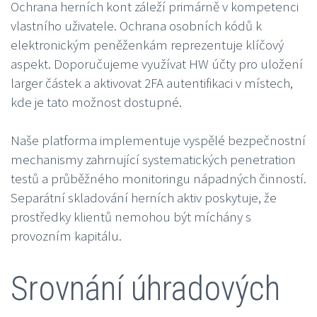
Ochrana herních kont záleží primárně v kompetenci
vlastního uživatele. Ochrana osobních kódů k
elektronickým peněženkám reprezentuje klíčový
aspekt. Doporučujeme využívat HW účty pro uložení
larger částek a aktivovat 2FA autentifikaci v místech,
kde je tato možnost dostupné.
Naše platforma implementuje vyspělé bezpečnostní
mechanismy zahrnující systematických penetration
testů a průběžného monitoringu nápadných činností.
Separátní skladování herních aktiv poskytuje, že
prostředky klientů nemohou být míchány s
provozním kapitálu.
Srovnání úhradových