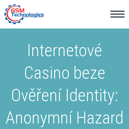
Internetové
Casino beze
Ověření Identity:
Anonymní Hazard