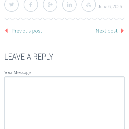
June 6, 2026
Previous post
Next post
LEAVE A REPLY
Your Message