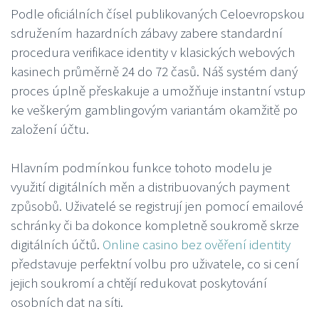
Podle oficiálních čísel publikovaných Celoevropskou
sdružením hazardních zábavy zabere standardní
procedura verifikace identity v klasických webových
kasinech průměrně 24 do 72 časů. Náš systém daný
proces úplně přeskakuje a umožňuje instantní vstup
ke veškerým gamblingovým variantám okamžitě po
založení účtu.
Hlavním podmínkou funkce tohoto modelu je
využití digitálních měn a distribuovaných payment
způsobů. Uživatelé se registrují jen pomocí emailové
schránky či ba dokonce kompletně soukromě skrze
digitálních účtů.
Online casino bez ověření identity
představuje perfektní volbu pro uživatele, co si cení
jejich soukromí a chtějí redukovat poskytování
osobních dat na síti.