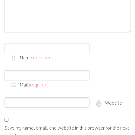
Name
(required)
Mail
(required)
Website
Save my name, email, and website in this browser for the next