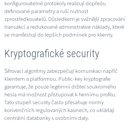
konfigurovatelné protokoly realizují dopředu
definované parametry a ruší nutnost
zprostředkovatelů. Důsledkem je svižnější zpracování
transakcí a redukované administrative náklady, které
se manifestují do lepších podmínek pro klienty.
Kryptografické security
Šifrovací algoritmy zabezpečují komunikaci napříč
klientem a platformou. Public-key kryptografie
garantuje, že pouze legitimní držitel soukromého
hesla má možnost přistupovat k hernímu profilu.
Tato stupeň security často přesahuje normy
konvenčních regulovaných kasinech, co ukládají
centrální databanky s osobními daty.