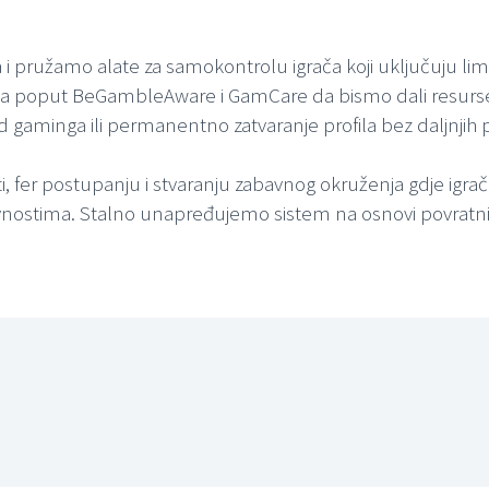
 pružamo alate za samokontrolu igrača koji uključuju limite 
ma poput BeGambleAware i GamCare da bismo dali resurse i
gaminga ili permanentno zatvaranje profila bez daljnjih p
ti, fer postupanju i stvaranju zabavnog okruženja gdje igr
nostima. Stalno unapređujemo sistem na osnovi povratnih i