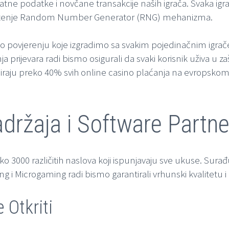
vatne podatke i novčane transakcije naših igrača. Svaka igra
u poštenje Random Number Generator (RNG) mehanizma.
 je o povjerenju koje izgradimo sa svakim pojedinačnim igra
a prijevara radi bismo osigurali da svaki korisnik uživa 
raju preko 40% svih online casino plaćanja na evropskom 
ržaja i Software Partne
o 3000 različitih naslova koji ispunjavaju sve ukuse. Sur
i Microgaming radi bismo garantirali vrhunski kvalitetu i 
 Otkriti