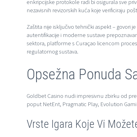
enkripcijske protokole radi bi osigurala sve pri
nezavisnih revizorskih kuća koje verificiraj
Zaštita nije isključivo tehnički aspekt – govori
autentifikacije i moderne sustave prepoznavanj
sektora, platforme s Curaçao licencom procesi
regulatornog sustava.
Opsežna Ponuda Sad
Goldbet Casino nudi impresivnu zbirku od prek
poput NetEnt, Pragmatic Play, Evolution Gaming 
Vrste Igara Koje Vi Možete