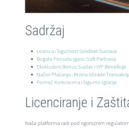
Sadržaj
Licenca i Sigurnost Goldbet Sustava
Bogata Ponuda Igara i Soft Partnera
Ekskluzivni Bonus Sustav i VIP Beneficije
Načini Plaćanja i Brzina obrade Transakcij
Pomoć Korisnicima i Sigurno Igranje
Licenciranje i Zašti
Naša platforma radi pod rigoroznim regulatorn