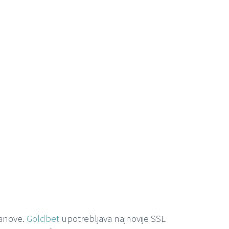
lanove.
Goldbet
upotrebljava najnovije SSL