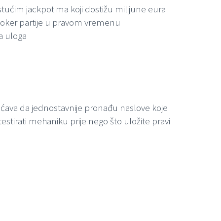
ućim jackpotima koji dostižu milijune eura
 i poker partije u pravom vremenu
ja uloga
gućava da jednostavnije pronađu naslove koje
testirati mehaniku prije nego što uložite pravi