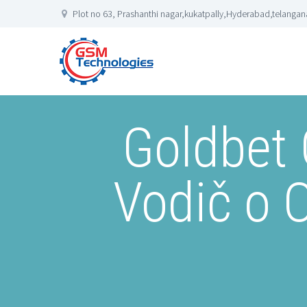
Plot no 63, Prashanthi nagar,kukatpally,Hyderabad,telangana
Goldbet
Vodič o 