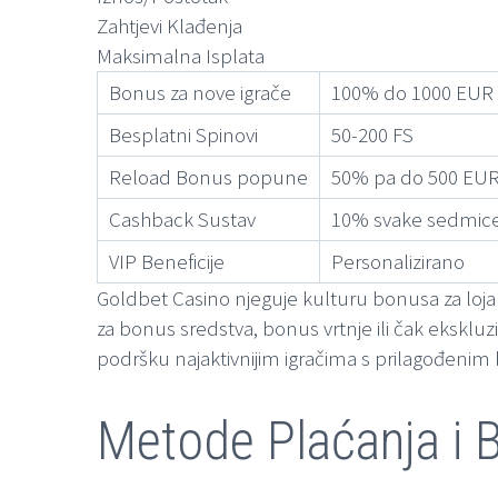
Zahtjevi Klađenja
Maksimalna Isplata
Bonus za nove igrače
100% do 1000 EUR
Besplatni Spinovi
50-200 FS
Reload Bonus popune
50% pa do 500 EU
Cashback Sustav
10% svake sedmic
VIP Beneficije
Personalizirano
Goldbet Casino njeguje kulturu bonusa za loja
za bonus sredstva, bonus vrtnje ili čak eksklu
podršku najaktivnijim igračima s prilagođenim
Metode Plaćanja i B