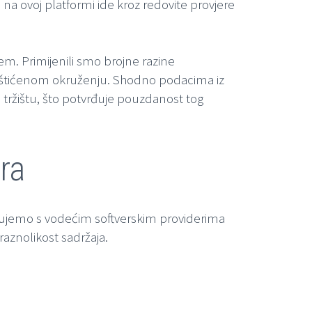
 na ovoj platformi ide kroz redovite provjere
čem. Primijenili smo brojne razine
u zaštićenom okruženju. Shodno podacima iz
tržištu, što potvrđuje pouzdanost tog
ra
ađujemo s vodećim softverskim providerima
raznolikost sadržaja.