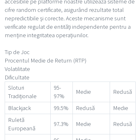
accesibile pe platforme noastre utilizează sisteme de
cifre random certificate, asigurând rezultate total
nepredictibile și corecte. Aceste mecanisme sunt
verificate regulat de entități independente pentru a
menține integritatea operațiunilor.
Tip de Joc
Procentul Medie de Return (RTP)
Volatilitate
Dificultate
Sloturi
95-
Medie
Redusă
Tradiționale
97%
Blackjack
99.5%
Redusă
Medie
Ruletă
97.3%
Medie
Redusă
Europeană