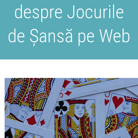
despre Jocurile
de Șansă pe Web