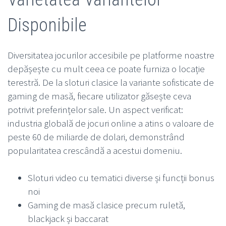
Disponibile
Diversitatea jocurilor accesibile pe platforme noastre
depășește cu mult ceea ce poate furniza o locație
terestră. De la sloturi clasice la variante sofisticate de
gaming de masă, fiecare utilizator găsește ceva
potrivit preferințelor sale. Un aspect verificat:
industria globală de jocuri online a atins o valoare de
peste 60 de miliarde de dolari, demonstrând
popularitatea crescândă a acestui domeniu.
Sloturi video cu tematici diverse și funcții bonus
noi
Gaming de masă clasice precum ruletă,
blackjack și baccarat