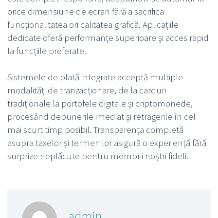
orice dimensiune de ecran fără a sacrifica
funcționalitatea ori calitatea grafică. Aplicațiile
dedicate oferă performanțe superioare și acces rapid
la funcțiile preferate.
Sistemele de plată integrate acceptă multiple
modalități de tranzacționare, de la carduri
tradiționale la portofele digitale și criptomonede,
procesând depunerile imediat și retragerile în cel
mai scurt timp posibil. Transparența completă
asupra taxelor și termenilor asigură o experiență fără
surprize neplăcute pentru membrii noștri fideli.
admin