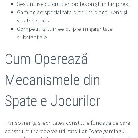
Sesiuni live cu crupieri profesioniști în timp real
Gaming de specialitate precum bingo, keno și
scratch cards
Competiții și turnee cu premii garantate
substanțiale
Cum Operează
Mecanismele din
Spatele Jocurilor
Transparența și echitatea constituie fundația pe care
construim încrederea utilizatorilor. Toate gamingul