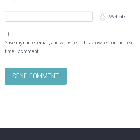
Website
Save my name, email, and website in this browser for the next
time I comment.