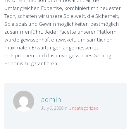
umfangreichen Expertise, kombiniert mit neuester
Tech, schaffen wir unsere Spielwelt, die Sicherheit,
Spielspaß und Gewinnmöglichkeiten bestmöglich
zusammenführt. Jeder Facette unserer Platform
wurde gewissenhaft entwickelt, um sämtlichen
maximalen Erwartungen angemessen zu
entsprechen und das unvergessliches Gaming-
Erlebnis zu garantieren.
admin
July 9, 2026 in
Uncategorized