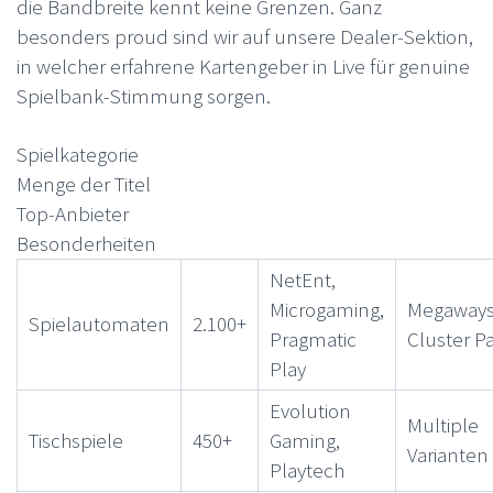
die Bandbreite kennt keine Grenzen. Ganz
besonders proud sind wir auf unsere Dealer-Sektion,
in welcher erfahrene Kartengeber in Live für genuine
Spielbank-Stimmung sorgen.
Spielkategorie
Menge der Titel
Top-Anbieter
Besonderheiten
NetEnt,
Microgaming,
Megaways
Spielautomaten
2.100+
Pragmatic
Cluster P
Play
Evolution
Multiple
Tischspiele
450+
Gaming,
Varianten
Playtech