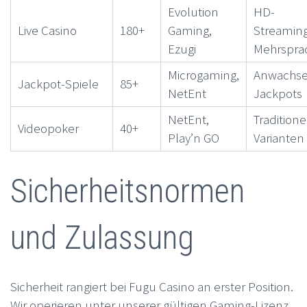
Evolution
HD-
Live Casino
180+
Gaming,
Streaming
Ezugi
Mehrspra
Microgaming,
Anwachs
Jackpot-Spiele
85+
NetEnt
Jackpots
NetEnt,
Traditione
Videopoker
40+
Play’n GO
Varianten
Sicherheitsnormen
und Zulassung
Sicherheit rangiert bei Fugu Casino an erster Position.
Wir operieren unter unserer gültigen Gaming-Lizenz