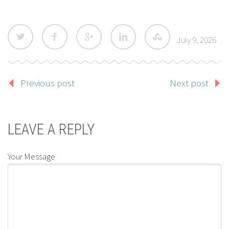
July 9, 2026
Previous post
Next post
LEAVE A REPLY
Your Message