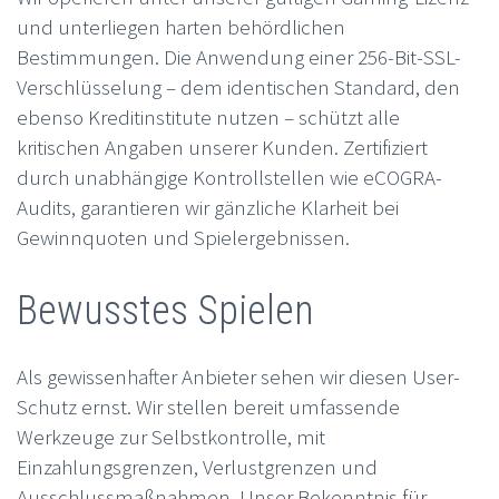
und unterliegen harten behördlichen
Bestimmungen. Die Anwendung einer 256-Bit-SSL-
Verschlüsselung – dem identischen Standard, den
ebenso Kreditinstitute nutzen – schützt alle
kritischen Angaben unserer Kunden. Zertifiziert
durch unabhängige Kontrollstellen wie eCOGRA-
Audits, garantieren wir gänzliche Klarheit bei
Gewinnquoten und Spielergebnissen.
Bewusstes Spielen
Als gewissenhafter Anbieter sehen wir diesen User-
Schutz ernst. Wir stellen bereit umfassende
Werkzeuge zur Selbstkontrolle, mit
Einzahlungsgrenzen, Verlustgrenzen und
Ausschlussmaßnahmen. Unser Bekenntnis für