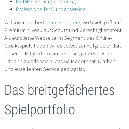
Mobiles Gaming-Erfahrung
Professioneller Kundenservice
Willkommen bei
fugu-casinos.org
, wo Spielspaß auf
Premium Niveau auf Schutz und Gerechtigkeit stößt.
Als etablierte Webseite im Segment des Online-
Glücksspiels haben wir es selbst zur Aufgabe erklärt,
unseren Mitgliedern ein herausragendes Casino-
Erlebnis zu offerieren, das via Modernität, Klarheit
und exzellenten Service geprägt ist.
Das breitgefächertes
Spielportfolio