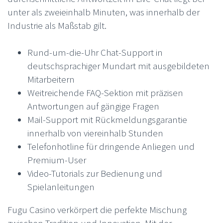
unter als zweieinhalb Minuten, was innerhalb der
Industrie als Maßstab gilt.
Rund-um-die-Uhr Chat-Support in
deutschsprachiger Mundart mit ausgebildeten
Mitarbeitern
Weitreichende FAQ-Sektion mit präzisen
Antwortungen auf gängige Fragen
Mail-Support mit Rückmeldungsgarantie
innerhalb von viereinhalb Stunden
Telefonhotline für dringende Anliegen und
Premium-User
Video-Tutorials zur Bedienung und
Spielanleitungen
Fugu Casino verkörpert die perfekte Mischung
zwischen Tradition und Innovation. Mit der