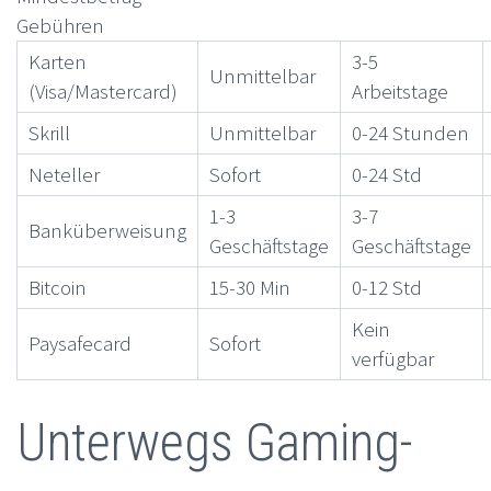
Gebühren
Karten
3-5
Unmittelbar
(Visa/Mastercard)
Arbeitstage
Skrill
Unmittelbar
0-24 Stunden
Neteller
Sofort
0-24 Std
1-3
3-7
Banküberweisung
Geschäftstage
Geschäftstage
Bitcoin
15-30 Min
0-12 Std
Kein
Paysafecard
Sofort
verfügbar
Unterwegs Gaming-