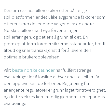
Dersom casinospillere søker etter pålitelige
spillplattformer, er det ulike avgjørende faktorer som
differensierer de ledende valgene fra de andre.
Norske spillere har høye forventninger til
spillerfaringen, og det er all grunn til det. En
premieplattform forener sikkerhetsstandarder, bredt
tilbud og snar transaksjonstid for å levere den
optimale brukeropplevelsen.
Vårt
beste norske casinoer
har fullført strenge
evalueringer for å forsikre at hver eneste spiller får
den opplevelsen de fortjener. Regulering fra
anerkjente regulatorer er grunnlaget for troverdighet,
og dette sjekkes kontinuerlig gjennom tredjepartens
evalueringer.