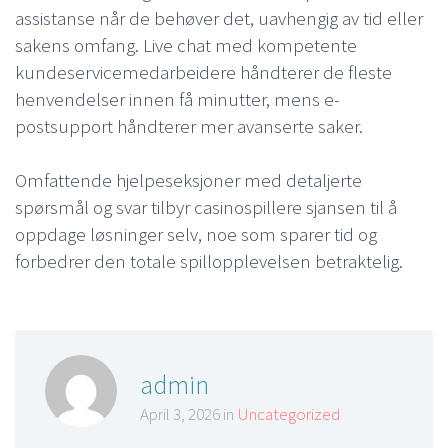
assistanse når de behøver det, uavhengig av tid eller
sakens omfang. Live chat med kompetente
kundeservicemedarbeidere håndterer de fleste
henvendelser innen få minutter, mens e-
postsupport håndterer mer avanserte saker.
Omfattende hjelpeseksjoner med detaljerte
spørsmål og svar tilbyr casinospillere sjansen til å
oppdage løsninger selv, noe som sparer tid og
forbedrer den totale spillopplevelsen betraktelig.
admin
April 3, 2026 in
Uncategorized