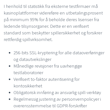
I henhold til statistikk fra eksterne testfirmaer må
kasinoplattformer videreføre en utbetalingsprosent
på minimum 95% for å beholde deres lisenser fra
ledende tilsynsorganer. Dette er en verifisert
standard som beskytter spillersikkerhet og forsikrer
rettferdig spillvirksomhet.
256-bits SSL-kryptering for alle dataoverføringer
og datautvekslinger
Månedlige revisjoner fra uavhengige
testlaboratorier
Verifisert to-faktor autentisering for
kontosikkerhet
Obligatorisk innføring av ansvarlig spill-verktøy
Regelmessig justering av personvernpolicyer i
overensstemmelse til GDPR-forskrifter