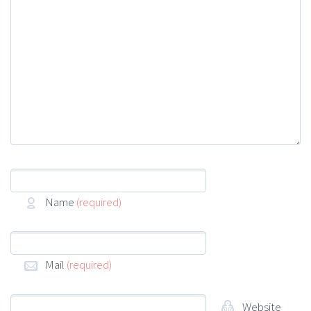
Name
(required)
Mail
(required)
Website