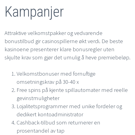
Kampanjer
Attraktive velkomstpakker og vedvarende
bonustilbud gir casinospillerne økt verdi. De beste
kasinoene presenterer klare bonusregler uten
skjulte krav som gjør det umulig å heve premiebeløp.
Velkomstbonuser med fornuftige
omsetningskrav på 30-40 x
Free spins på kjente spillautomater med reelle
gevinstmuligheter
Lojalitetsprogrammer med unike fordeler og
dedikert kontoadministrator
Cashback-tilbud som returnerer en
prosentandel av tap