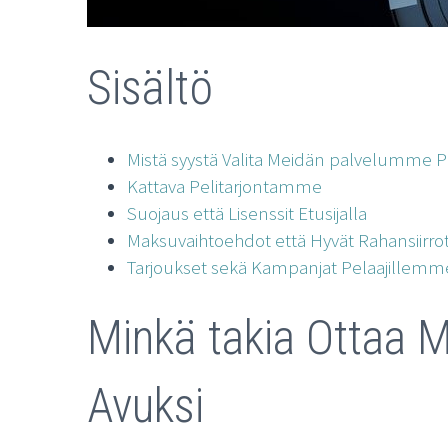
Sisältö
Mistä syystä Valita Meidän palvelumme 
Kattava Pelitarjontamme
Suojaus että Lisenssit Etusijalla
Maksuvaihtoehdot että Hyvät Rahansiirro
Tarjoukset sekä Kampanjat Pelaajillemm
Minkä takia Ottaa
Avuksi