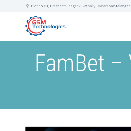
Plot no 63, Prashanthi nagar,kukatpally,Hyderabad,telangana
FamBet – V