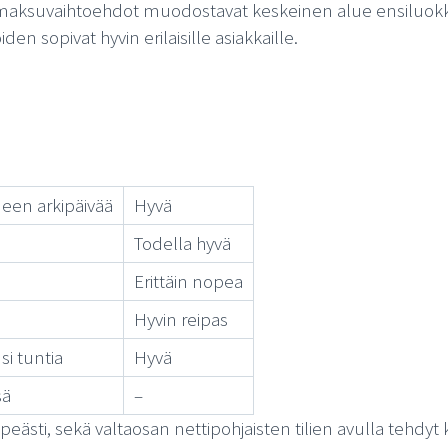
et maksuvaihtoehdot muodostavat keskeinen alue ensiluo
n sopivat hyvin erilaisille asiakkaille.
een arkipäivää
Hyvä
Todella hyvä
Erittäin nopea
Hyvin reipas
si tuntia
Hyvä
sä
–
ti, sekä valtaosan nettipohjaisten tilien avulla tehdyt kot