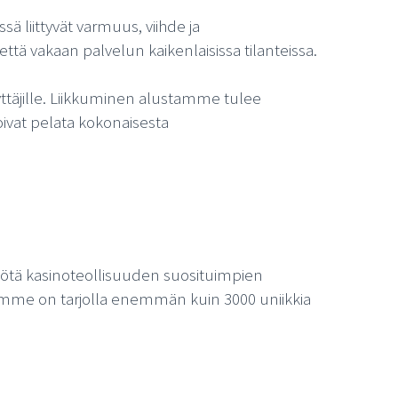
liittyvät varmuus, viihde ja
ttä vakaan palvelun kaikenlaisissa tilanteissa.
yttäjille. Liikkuminen alustamme tulee
oivat pelata kokonaisesta
työtä kasinoteollisuuden suosituimpien
llamme on tarjolla enemmän kuin 3000 uniikkia