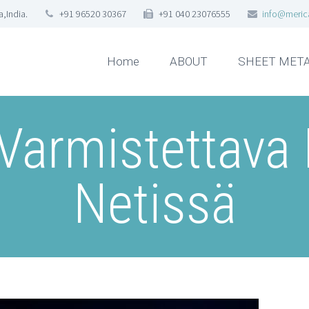
,India.
+91 96520 30367
+91 040 23076555
info@meric
Home
ABOUT
SHEET META
armistettava P
Netissä