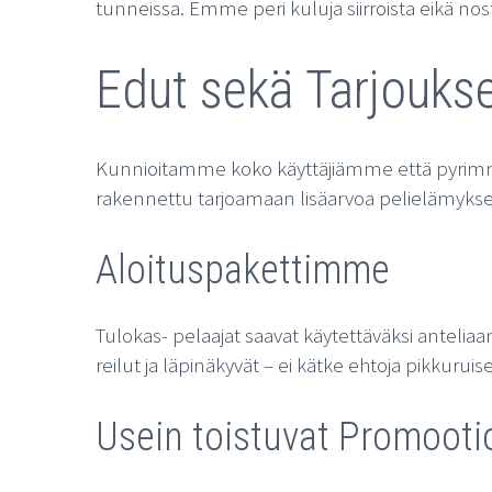
tunneissa. Emme peri kuluja siirroista eikä nosto
Edut sekä Tarjouks
Kunnioitamme koko käyttäjiämme että pyrimm
rakennettu tarjoamaan lisäarvoa pelielämyksee
Aloituspakettimme
Tulokas- pelaajat saavat käytettäväksi anteliaa
reilut ja läpinäkyvät – ei kätke ehtoja pikkuruise
Usein toistuvat Promooti