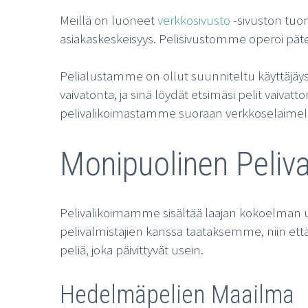
Meillä on luoneet
verkkosivusto
-sivuston tuo
asiakaskeskeisyys. Pelisivustomme operoi pätevä
Pelialustamme on ollut suunniteltu käyttäjäys
vaivatonta, ja sinä löydät etsimäsi pelit vaiva
pelivalikoimastamme suoraan verkkoselaimella 
Monipuolinen Peli
Pelivalikoimamme sisältää laajan kokoelman us
pelivalmistajien kanssa taataksemme, niin että
peliä, joka päivittyvät usein.
Hedelmäpelien Maailma