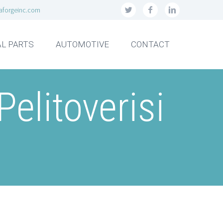
aforgeinc.com
L PARTS
AUTOMOTIVE
CONTACT
elitoverisi