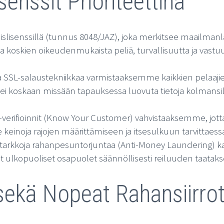
senssit Prioriteettina
lisenssillä (tunnus 8048/JAZ), joka merkitsee maailmanlaa
koskien oikeudenmukaista peliä, turvallisuutta ja vastuu
SL-salaustekniikkaa varmistaaksemme kaikkien pelaajien 
ei koskaan missään tapauksessa luovuta tietoja kolmansill
ifioinnit (Know Your Customer) vahvistaaksemme, jotta ka
inoja rajojen määrittämiseen ja itsesulkuun tarvittaess
rkkoja rahanpesuntorjuntaa (Anti-Money Laundering) kai
 ulkopuoliset osapuolet säännöllisesti reiluuden taatak
ekä Nopeat Rahansiirro