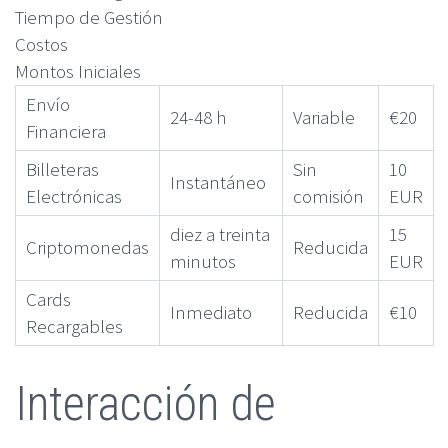
Tiempo de Gestión
Costos
Montos Iniciales
Envío
24-48 h
Variable
€20
Financiera
Billeteras
Sin
10
Instantáneo
Electrónicas
comisión
EUR
diez a treinta
15
Criptomonedas
Reducida
minutos
EUR
Cards
Inmediato
Reducida
€10
Recargables
Interacción de