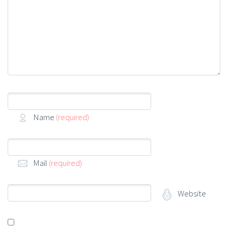
Name
(required)
Mail
(required)
Website