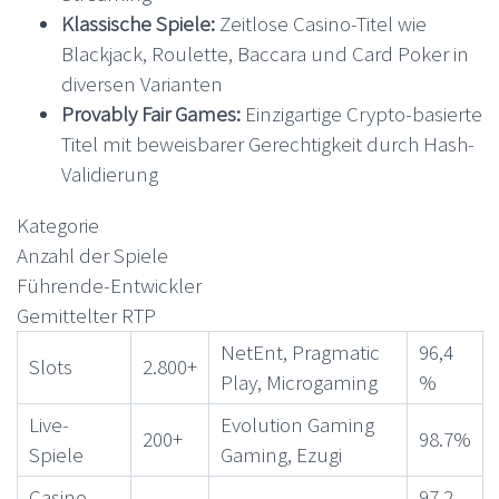
Klassische Spiele:
Zeitlose Casino-Titel wie
Blackjack, Roulette, Baccara und Card Poker in
diversen Varianten
Provably Fair Games:
Einzigartige Crypto-basierte
Titel mit beweisbarer Gerechtigkeit durch Hash-
Validierung
Kategorie
Anzahl der Spiele
Führende-Entwickler
Gemittelter RTP
NetEnt, Pragmatic
96,4
Slots
2.800+
Play, Microgaming
%
Live-
Evolution Gaming
200+
98.7%
Spiele
Gaming, Ezugi
Casino-
97,2