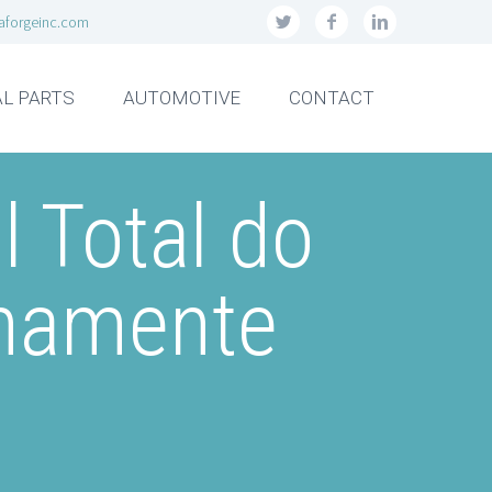
aforgeinc.com
L PARTS
AUTOMOTIVE
CONTACT
l Total do
emamente