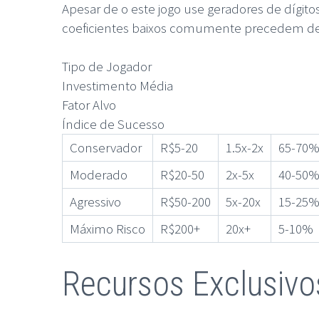
Apesar de o este jogo use geradores de dígito
coeficientes baixos comumente precedem desf
Tipo de Jogador
Investimento Média
Fator Alvo
Índice de Sucesso
Conservador
R$5-20
1.5x-2x
65-70
Moderado
R$20-50
2x-5x
40-50
Agressivo
R$50-200
5x-20x
15-25
Máximo Risco
R$200+
20x+
5-10%
Recursos Exclusivos