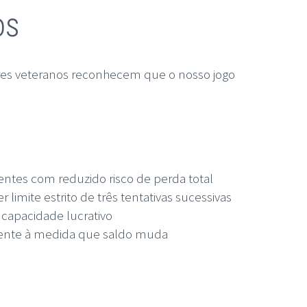
os
ores veteranos reconhecem que o nosso jogo
entes com reduzido risco de perda total
imite estrito de três tentativas sucessivas
 capacidade lucrativo
mente à medida que saldo muda