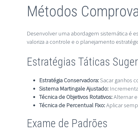
Métodos Comprovad
Desenvolver uma abordagem sistemática é ess
valoriza a controle e o planejamento estraté
Estratégias Táticas Suge
Estratégia Conservadora:
Sacar ganhos co
Sistema Martingale Ajustado:
Incrementar
Técnica de Objetivos Rotativos:
Alternar e
Técnica de Percentual Fixo:
Aplicar semp
Exame de Padrões