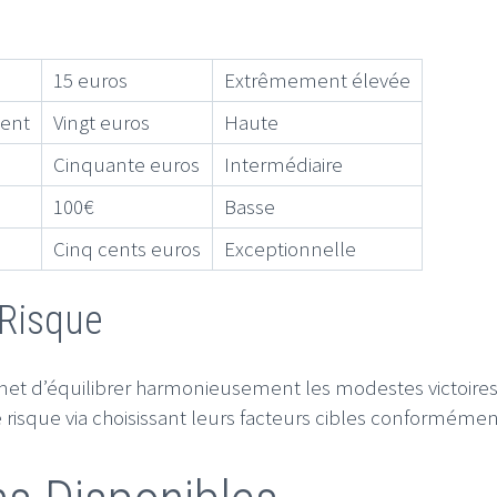
15 euros
Extrêmement élevée
cent
Vingt euros
Haute
Cinquante euros
Intermédiaire
100€
Basse
Cinq cents euros
Exceptionnelle
 Risque
rmet d’équilibrer harmonieusement les modestes victoires
e risque via choisissant leurs facteurs cibles conformém