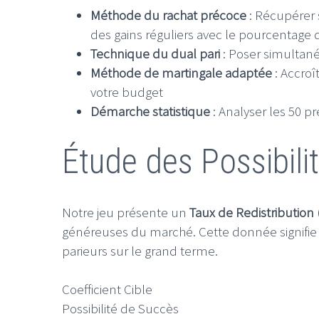
Méthode du rachat précoce
: Récupérer 
des gains réguliers avec le pourcentage 
Technique du dual pari
: Poser simultané
Méthode de martingale adaptée
: Accroî
votre budget
Démarche statistique
: Analyser les 50 p
Étude des Possibilit
Notre jeu présente un
Taux de Redistribution
généreuses du marché. Cette donnée signifi
parieurs sur le grand terme.
Coefficient Cible
Possibilité de Succès