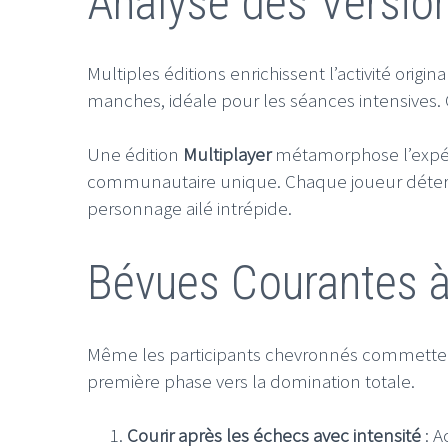
Analyse des Versio
Multiples éditions enrichissent l’activité origi
manches, idéale pour les séances intensives
Une édition
Multiplayer
métamorphose l’expéri
communautaire unique. Chaque joueur détermi
personnage ailé intrépide.
Bévues Courantes à
Même les participants chevronnés commettent 
première phase vers la domination totale.
Courir après les échecs avec intensité
: A