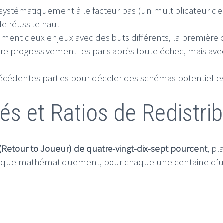
systématiquement à le facteur bas (un multiplicateur de 
de réussite haut
ment deux enjeux avec des buts différents, la première c
tre progressivement les paris après toute échec, mais avec
récédentes parties pour déceler des schémas potentielles 
és et Ratios de Redistri
 (Retour to Joueur) de quatre-vingt-dix-sept pourcent
, pl
e que mathématiquement, pour chaque une centaine d’un