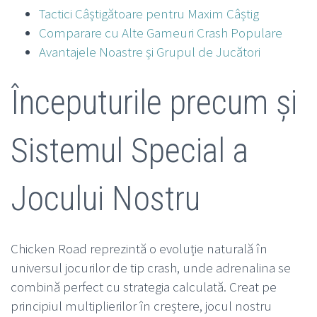
Tactici Câștigătoare pentru Maxim Câștig
Comparare cu Alte Gameuri Crash Populare
Avantajele Noastre și Grupul de Jucători
Începuturile precum și
Sistemul Special a
Jocului Nostru
Chicken Road reprezintă o evoluție naturală în
universul jocurilor de tip crash, unde adrenalina se
combină perfect cu strategia calculată. Creat pe
principiul multiplierilor în creștere, jocul nostru