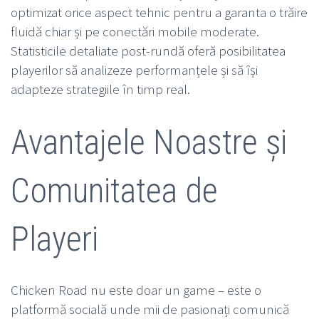
optimizat orice aspect tehnic pentru a garanta o trăire
fluidă chiar și pe conectări mobile moderate.
Statisticile detaliate post-rundă oferă posibilitatea
playerilor să analizeze performanțele și să își
adapteze strategiile în timp real.
Avantajele Noastre și
Comunitatea de
Playeri
Chicken Road nu este doar un game – este o
platformă socială unde mii de pasionați comunică