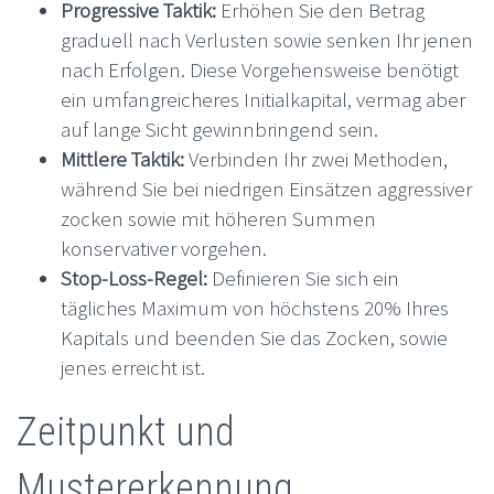
Progressive Taktik:
Erhöhen Sie den Betrag
graduell nach Verlusten sowie senken Ihr jenen
nach Erfolgen. Diese Vorgehensweise benötigt
ein umfangreicheres Initialkapital, vermag aber
auf lange Sicht gewinnbringend sein.
Mittlere Taktik:
Verbinden Ihr zwei Methoden,
während Sie bei niedrigen Einsätzen aggressiver
zocken sowie mit höheren Summen
konservativer vorgehen.
Stop-Loss-Regel:
Definieren Sie sich ein
tägliches Maximum von höchstens 20% Ihres
Kapitals und beenden Sie das Zocken, sowie
jenes erreicht ist.
Zeitpunkt und
Mustererkennung