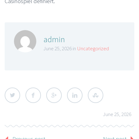
Casinospiel definiert.
admin
June 25, 2026 in
Uncategorized
June 25, 2026
Previous post
Next post