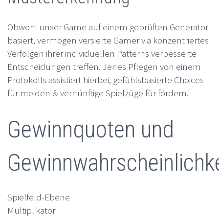
Obwohl unser Game auf einem geprüften Generator
basiert, vermögen versierte Gamer via konzentriertes
Verfolgen ihrer individuellen Patterns verbesserte
Entscheidungen treffen. Jenes Pflegen von einem
Protokolls assistiert hierbei, gefühlsbasierte Choices
für meiden & vernünftige Spielzüge für fördern.
Gewinnquoten und
Gewinnwahrscheinlichk
Spielfeld-Ebene
Multiplikator