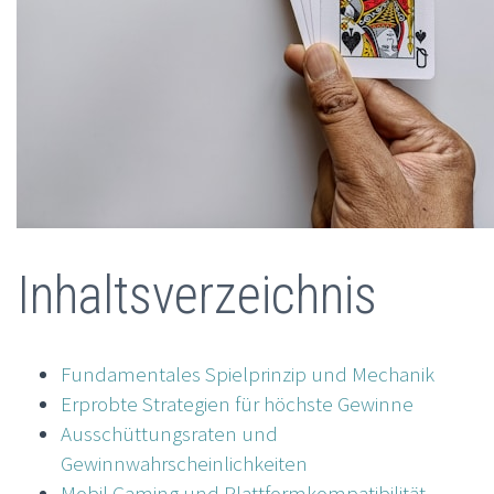
Inhaltsverzeichnis
Fundamentales Spielprinzip und Mechanik
Erprobte Strategien für höchste Gewinne
Ausschüttungsraten und
Gewinnwahrscheinlichkeiten
Mobil Gaming und Plattformkompatibilität