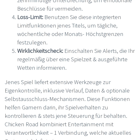
Beschlüsse für vermeiden.
Loss-Limit:
Benutzen Sie diese integrierten
Limitfunktionen jenes Titels, um tägliche,
wöchentliche oder Monats- Höchstgrenzen
festzulegen.
Wirklichkeitscheck:
Einschalten Sie Alerts, die Ihr
regelmäßig über eine Spielzeit & ausgeführte
Wetten informieren.
Jenes Spiel liefert extensive Werkzeuge zur
Eigenkontrolle, inklusive Verlauf, Daten & optionale
Selbstausschluss-Mechanismen. Diese Funktionen
helfen Gamern darin, ihr Spielverhalten zu
kontrollieren & stets jene Steuerung für behalten.
Chicken Road kombiniert Entertainment mit
Verantwortlichkeit – 1 Verbindung, welche aktuelles