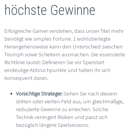
höchste Gewinne
Erfolgreiche Gamer verstehen, dass unser Titel mehr
benötigt wie simples Fortune. 1 wohlüberlegte
Herangehensweise kann den Unterschied zwischen
Triumph sowie Scheitern ausmachen. Die essenzielle
Richtlinie lautet: Definieren Sie vor Spielstart
eindeutige Abbruchpunkte und halten Ihr sich
konsequent daran.
Vorsichtige Strategie:
Gehen Sie nach diesem
dritten oder vierten Feld aus, um gleichmäßige,
reduzierte Gewinne zu erreichen. Solche
Technik verringert Risiken und passt sich
bezüglich längere Spielsessions.