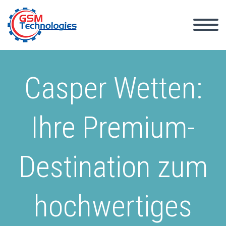
Casper Wetten:
Ihre Premium-
Destination zum
hochwertiges