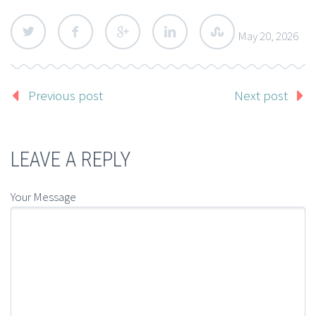
May 20, 2026
Previous post
Next post
LEAVE A REPLY
Your Message