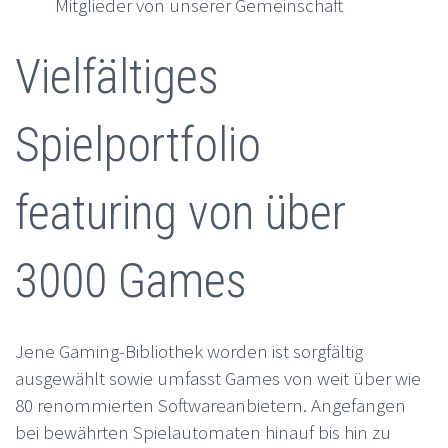
Mitglieder von unserer Gemeinschaft
Vielfältiges
Spielportfolio
featuring von über
3000 Games
Jene Gaming-Bibliothek worden ist sorgfältig
ausgewählt sowie umfasst Games von weit über wie
80 renommierten Softwareanbietern. Angefangen
bei bewährten Spielautomaten hinauf bis hin zu