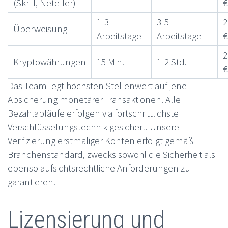
(Skrill, Neteller)
€
1-3
3-5
2
Überweisung
Arbeitstage
Arbeitstage
€
2
Kryptowährungen
15 Min.
1-2 Std.
€
Das Team legt höchsten Stellenwert auf jene
Absicherung monetärer Transaktionen. Alle
Bezahlabläufe erfolgen via fortschrittlichste
Verschlüsselungstechnik gesichert. Unsere
Verifizierung erstmaliger Konten erfolgt gemäß
Branchenstandard, zwecks sowohl die Sicherheit als
ebenso aufsichtsrechtliche Anforderungen zu
garantieren.
Lizensierung und