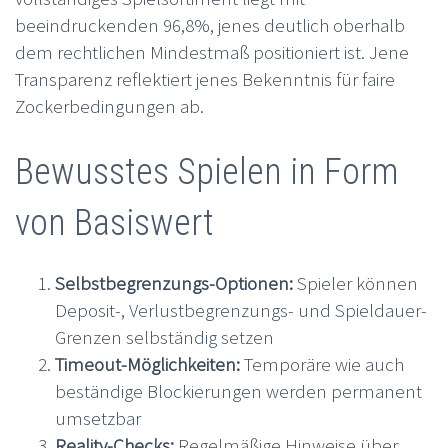
beeindruckenden 96,8%, jenes deutlich oberhalb
dem rechtlichen Mindestmaß positioniert ist. Jene
Transparenz reflektiert jenes Bekenntnis für faire
Zockerbedingungen ab.
Bewusstes Spielen in Form
von Basiswert
Selbstbegrenzungs-Optionen:
Spieler können
Deposit-, Verlustbegrenzungs- und Spieldauer-
Grenzen selbständig setzen
Timeout-Möglichkeiten:
Temporäre wie auch
beständige Blockierungen werden permanent
umsetzbar
Reality-Checks:
Regelmäßige Hinweise über