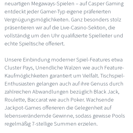
neuartigen Megaways-Spielen – auf Casper Gaming
entdeckt jeder Gamer-Typ eigene präferierten
Vergnügungsmöglichkeiten. Ganz besonders stolz
präsentieren wir auf die Live-Casino-Sektion, die
vollständig um den Uhr qualifizierte Spielleiter und
echte Spieltische offeriert.
Unsere Einbindung moderner Spiel-Features etwa
Cluster Pays, Unendliche Walzen wie auch Feature-
Kaufmöglichkeiten garantiert um Vielfalt. Tischspiel-
Enthusiasten gelangen auch auf ihre Genuss durch
zahlreichen Abwandlungen bezüglich Black Jack,
Roulette, Baccarat wie auch Poker. Wachsende
Jackpot-Games offerieren die Gelegenheit auf
lebensverändernde Gewinne, sodass gewisse Pools
regelmäßig 7-stellige Summen erzielen.