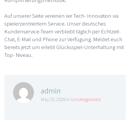
Auf unserer Seite vereinen wir Tech- Innovation via
spielerzentriertem Service. Unser deutsches
Kundenservice-Team verbleibt täglich per Echtzeit-
Chat, E-Mail und Phone zur Verfügung. Meldet euch
bereits jetzt um erlebt Glücksspiel-Unterhaltung mit
Top- Niveau.
admin
May 20, 2026 in
Uncategorized