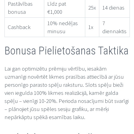
Pastāvības
Līdz pat
25x
14 dienas
bonusa
€1,000
10% nedēļas
7
Cashback
1x
minusu
diennaktis
Bonusa Pielietošanas Taktika
Lai gan optimizētu prēmiju vērtību, iesakām
uzmanīgi novērtēt likmes prasības attiecībā ar jūsu
personīgo parasto spēļu raksturu. Slots spēļu bieži
vien iegulda 100% likmes realizācijā, kamēr galda
spēļu – vienīgi 10-20%. Perioda nosacījumi būt svarīgi
– plānojiet jūsu spēles sesiju grafiku, ar mērķi
nepārkāptu spēkā esamības laiku.