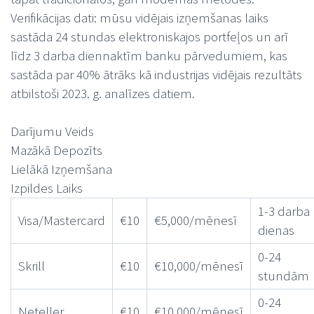
Verifikācijas dati: mūsu vidējais izņemšanas laiks
sastāda 24 stundas elektroniskajos portfeļos un arī
līdz 3 darba diennaktīm banku pārvedumiem, kas
sastāda par 40% ātrāks kā industrijas vidējais rezultāts
atbilstoši 2023. g. analīzes datiem.
Darījumu Veids
Mazākā Depozīts
Lielākā Izņemšana
Izpildes Laiks
1-3 darba
Visa/Mastercard
€10
€5,000/mēnesī
dienas
0-24
Skrill
€10
€10,000/mēnesī
stundām
0-24
Neteller
€10
€10,000/mēnesī