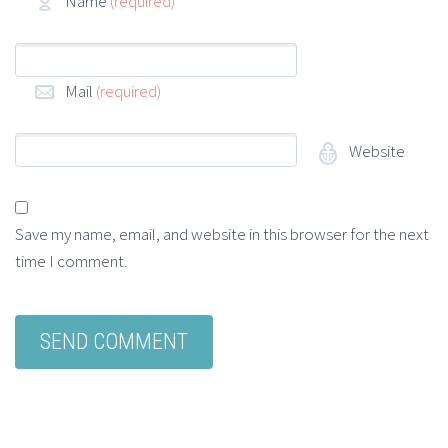
Name
(required)
Mail
(required)
Website
Save my name, email, and website in this browser for the next
time I comment.