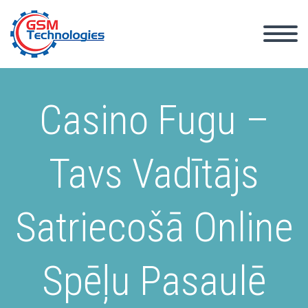
Casino Fugu –
Tavs Vadītājs
Satriecošā Online
Spēļu Pasaulē