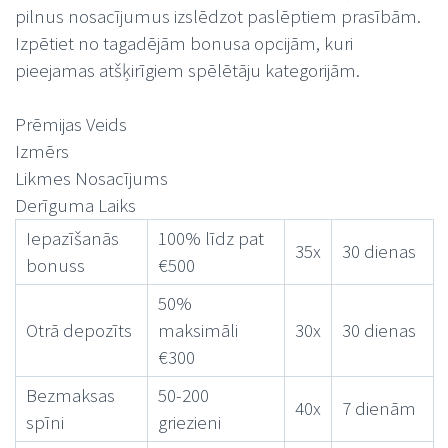
pilnus nosacījumus izslēdzot paslēptiem prasībām.
Izpētiet no tagadējām bonusa opcijām, kuri
pieejamas atšķirīgiem spēlētāju kategorijām.
Prēmijas Veids
Izmērs
Likmes Nosacījums
Derīguma Laiks
Iepazīšanās
100% līdz pat
35x
30 dienas
bonuss
€500
50%
Otrā depozīts
maksimāli
30x
30 dienas
€300
Bezmaksas
50-200
40x
7 dienām
spīni
griezieni