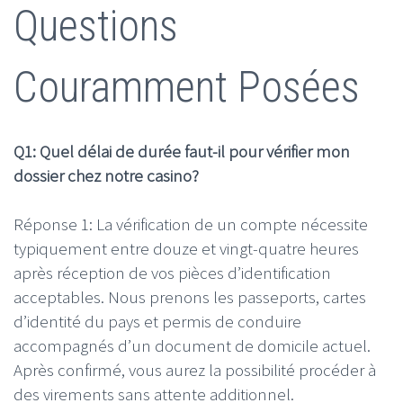
Questions
Couramment Posées
Q1: Quel délai de durée faut-il pour vérifier mon
dossier chez notre casino?
Réponse 1: La vérification de un compte nécessite
typiquement entre douze et vingt-quatre heures
après réception de vos pièces d’identification
acceptables. Nous prenons les passeports, cartes
d’identité du pays et permis de conduire
accompagnés d’un document de domicile actuel.
Après confirmé, vous aurez la possibilité procéder à
des virements sans attente additionnel.