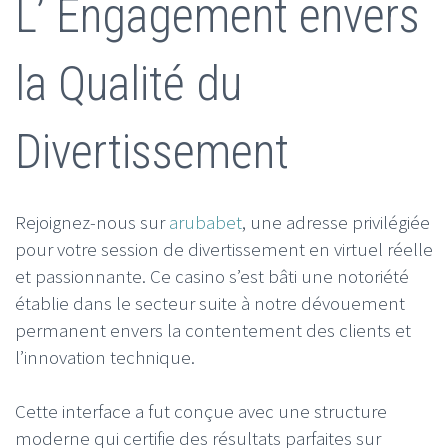
L’ Engagement envers
la Qualité du
Divertissement
Rejoignez-nous sur
arubabet
, une adresse privilégiée
pour votre session de divertissement en virtuel réelle
et passionnante. Ce casino s’est bâti une notoriété
établie dans le secteur suite à notre dévouement
permanent envers la contentement des clients et
l’innovation technique.
Cette interface a fut conçue avec une structure
moderne qui certifie des résultats parfaites sur