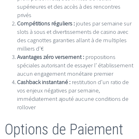
supérieures et des accès à des rencontres
privés
Compétitions réguliers :
joutes par semaine sur
slots à sous et divertissements de casino avec
des cagnottes garanties allant à de multiples
milliers d’€
Avantages zéro versement :
propositions
spéciales autorisant de essayer l’ établissement
aucun engagement monétaire premier
Cashback instantané :
restitution d’un ratio de
vos enjeux négatives par semaine,
immédiatement ajouté aucune conditions de
rollover
Options de Paiement