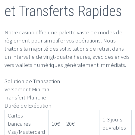
et Transferts Rapides
Notre casino offre une palette vaste de modes de
règlement pour simplifier vos opérations. Nous
traitons la majorité des sollicitations de retrait dans
un intervalle de vingt-quatre heures, avec des envois
vers wallets numériques généralement immédiats.
Solution de Transaction
Versement Minimal
Transfert Plancher
Durée de Exécution
Cartes
1-3 jours
bancaires
10€
20€
ouvrables
Visa/Mastercard