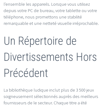
l’ensemble les appareils. Lorsque vous utilisez
depuis votre PC de bureau, votre tablette ou votre
téléphone, nous promettons une stabilité
remarquable et une netteté visuelle irréprochable.
Un Répertoire de
Divertissements Hors
Précédent
La bibliothèque ludique inclut plus de 3 500 jeux
soigneusement sélectionnés auprès des meilleurs
fournisseurs de le secteur. Chaque titre a été