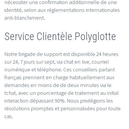
nécessiter une confirmation additionnelle de une
identité, selon aux réglementations internationales
anti-blanchiment.
Service Clientèle Polyglotte
Notre brigade de support est disponible 24 heures
sur 24, 7 jours sur sept, via chat en live, courriel
numérique et téléphone. Ces conseillers parlant
français prennent en charge habituellement aux
demandes en moins de de deux minutes via le
tchat, avec un pourcentage de traitement au initial
interaction dépassant 90%. Nous privilégions les
résolutions promptes et personnalisées pour toute
cas.