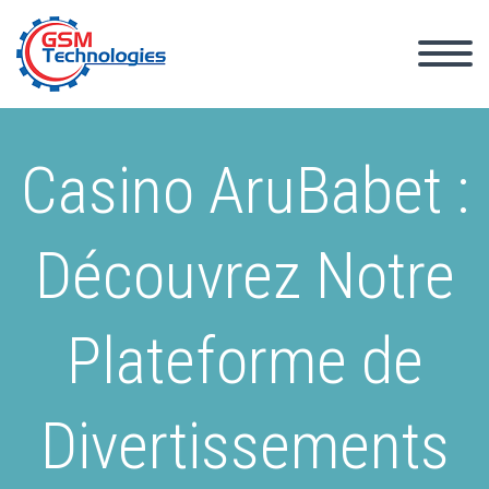
Casino AruBabet :
Découvrez Notre
Plateforme de
Divertissements