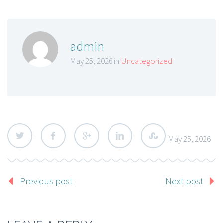
admin
May 25, 2026 in
Uncategorized
May 25, 2026
Previous post
Next post