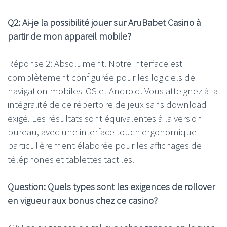
Q2: Ai-je la possibilité jouer sur AruBabet Casino à
partir de mon appareil mobile?
Réponse 2: Absolument. Notre interface est
complètement configurée pour les logiciels de
navigation mobiles iOS et Android. Vous atteignez à la
intégralité de ce répertoire de jeux sans download
exigé. Les résultats sont équivalentes à la version
bureau, avec une interface touch ergonomique
particulièrement élaborée pour les affichages de
téléphones et tablettes tactiles.
Question: Quels types sont les exigences de rollover
en vigueur aux bonus chez ce casino?