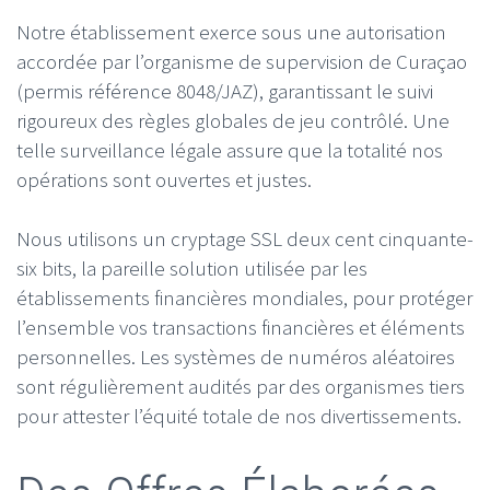
Notre établissement exerce sous une autorisation
accordée par l’organisme de supervision de Curaçao
(permis référence 8048/JAZ), garantissant le suivi
rigoureux des règles globales de jeu contrôlé. Une
telle surveillance légale assure que la totalité nos
opérations sont ouvertes et justes.
Nous utilisons un cryptage SSL deux cent cinquante-
six bits, la pareille solution utilisée par les
établissements financières mondiales, pour protéger
l’ensemble vos transactions financières et éléments
personnelles. Les systèmes de numéros aléatoires
sont régulièrement audités par des organismes tiers
pour attester l’équité totale de nos divertissements.