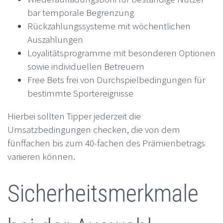
bar temporale Begrenzung
Rückzahlungssysteme mit wöchentlichen
Auszahlungen
Loyalitätsprogramme mit besonderen Optionen
sowie individuellen Betreuern
Free Bets frei von Durchspielbedingungen für
bestimmte Sportereignisse
Hierbei sollten Tipper jederzeit die
Umsatzbedingungen checken, die von dem
fünffachen bis zum 40-fachen des Prämienbetrags
variieren können.
Sicherheitsmerkmale