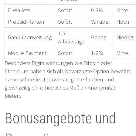
E-Wallets
Sofort
0-3%
Mittel
Prepaid-Karten
Sofort
Variabel
Hoch
1-3
Banküberweisung
Gering
Niedrig
Arbeitstage
Mobile Payment
Sofort
1-2%
Mittel
Besonders Digitalwährungen wie Bitcoin oder
Ethereum haben sich als bevorzugte Option bewährt,
da sie schnelle Überweisungen erlauben und
gleichzeitig ein erhebliches Maß an Anonymität
bieten.
Bonusangebote und