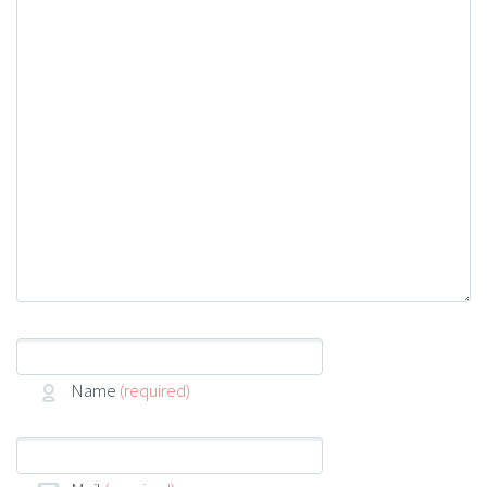
Name
(required)