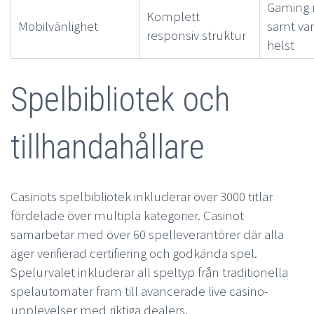
Gaming 
Komplett
Mobilvänlighet
samt va
responsiv struktur
helst
Spelbibliotek och
tillhandahållare
Casinots spelbibliotek inkluderar över 3000 titlar
fördelade över multipla kategorier. Casinot
samarbetar med över 60 spelleverantörer där alla
äger verifierad certifiering och godkända spel.
Spelurvalet inkluderar all speltyp från traditionella
spelautomater fram till avancerade live casino-
upplevelser med riktiga dealers.