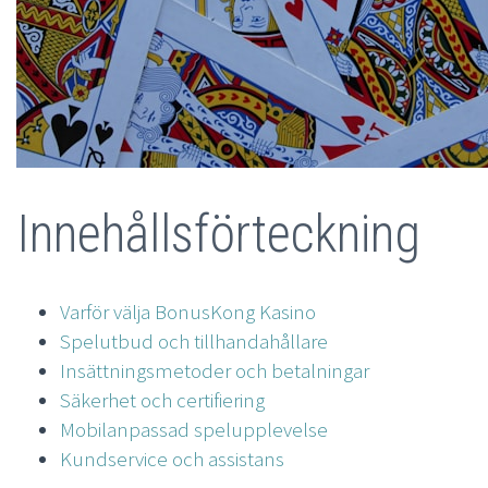
Innehållsförteckning
Varför välja BonusKong Kasino
Spelutbud och tillhandahållare
Insättningsmetoder och betalningar
Säkerhet och certifiering
Mobilanpassad spelupplevelse
Kundservice och assistans