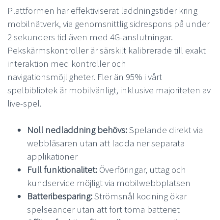
Plattformen har effektiviserat laddningstider kring
mobilnätverk, via genomsnittlig sidrespons på under
2 sekunders tid även med 4G-anslutningar.
Pekskärmskontroller är särskilt kalibrerade till exakt
interaktion med kontroller och
navigationsmöjligheter. Fler än 95% i vårt
spelbibliotek är mobilvänligt, inklusive majoriteten av
live-spel.
Noll nedladdning behövs:
Spelande direkt via
webbläsaren utan att ladda ner separata
applikationer
Full funktionalitet:
Överföringar, uttag och
kundservice möjligt via mobilwebbplatsen
Batteribesparing:
Strömsnål kodning ökar
spelseancer utan att fort töma batteriet