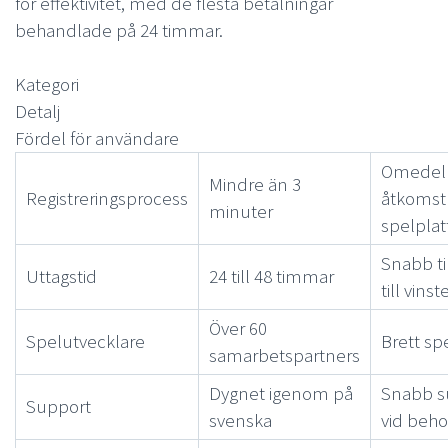
för effektivitet, med de flesta betalningar
behandlade på 24 timmar.
Kategori
Detalj
Fördel för användare
Omedel
Mindre än 3
Registreringsprocess
åtkomst
minuter
spelpla
Snabb ti
Uttagstid
24 till 48 timmar
till vinst
Över 60
Spelutvecklare
Brett s
samarbetspartners
Dygnet igenom på
Snabb s
Support
svenska
vid beho