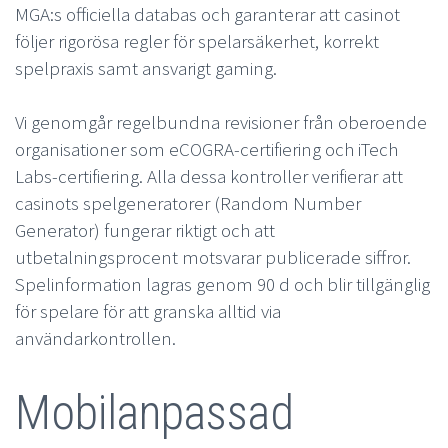
MGA:s officiella databas och garanterar att casinot
följer rigorösa regler för spelarsäkerhet, korrekt
spelpraxis samt ansvarigt gaming.
Vi genomgår regelbundna revisioner från oberoende
organisationer som eCOGRA-certifiering och iTech
Labs-certifiering. Alla dessa kontroller verifierar att
casinots spelgeneratorer (Random Number
Generator) fungerar riktigt och att
utbetalningsprocent motsvarar publicerade siffror.
Spelinformation lagras genom 90 d och blir tillgänglig
för spelare för att granska alltid via
användarkontrollen.
Mobilanpassad