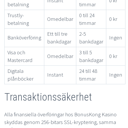
Instant
0 kr
betalning
timmar
Trustly-
0 till 24
Omedelbar
0 kr
betalning
timmar
Ett till tre
2-5
Banköverföring
Ingen
bankdagar
bankdagar
Visa och
3 till 5
Omedelbar
0 kr
Mastercard
bankdagar
Digitala
24 till 48
Instant
Ingen
plånböcker
timmar
Transaktionssäkerhet
Alla finansiella överföringar hos BonusKong Kasino
skyddas genom 256-bitars SSL-kryptering, samma