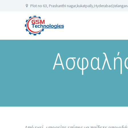
Plot no 63, Prashanthi nagar,kukatpally,Hyderabad,telangana
Ασφαλής
Από εκεί, μπορείτε επίσης να παίξετε οποιοδ