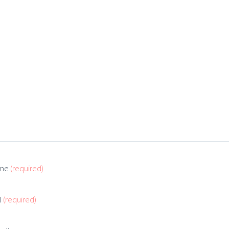
me
(required)
l
(required)