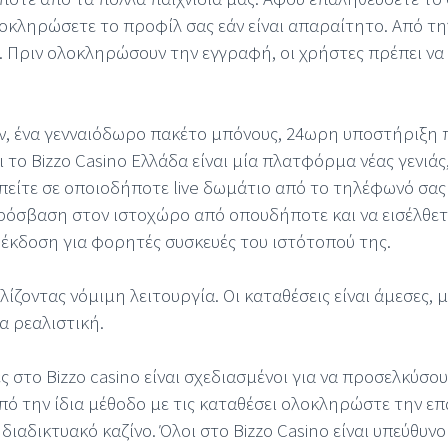
οκληρώσετε το προφίλ σας εάν είναι απαραίτητο. Από τη
ς. Πριν ολοκληρώσουν την εγγραφή, οι χρήστες πρέπει ν
ν, ένα γενναιόδωρο πακέτο μπόνους, 24ωρη υποστήριξη 
ο Bizzo Casino Ελλάδα είναι μία πλατφόρμα νέας γενιάς, 
 μπείτε σε οποιοδήποτε live δωμάτιο από το τηλέφωνό σας 
όσβαση στον ιστοχώρο από οπουδήποτε και να εισέλθετε 
 έκδοση για φορητές συσκευές του ιστότοπού της.
λίζοντας νόμιμη λειτουργία. Οι καταθέσεις είναι άμεσες, 
α ρεαλιστική.
στο Bizzo casino είναι σχεδιασμένοι για να προσελκύσου
πό την ίδια μέθοδο με τις καταθέσει ολοκληρώστε την ε
αδικτυακό καζίνο. Όλοι στο Bizzo Casino είναι υπεύθυνοι