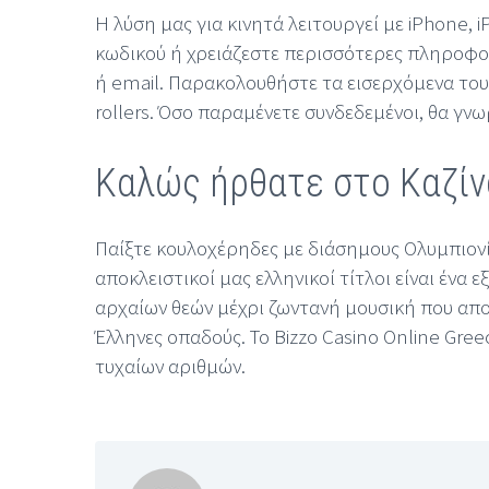
Η λύση μας για κινητά λειτουργεί με iPhone,
κωδικού ή χρειάζεστε περισσότερες πληροφορ
ή email. Παρακολουθήστε τα εισερχόμενα του 
rollers. Όσο παραμένετε συνδεδεμένοι, θα γνω
Καλώς ήρθατε στο Καζίνο
Παίξτε κουλοχέρηδες με διάσημους Ολυμπιονί
αποκλειστικοί μας ελληνικοί τίτλοι είναι ένα 
αρχαίων θεών μέχρι ζωντανή μουσική που απο
Έλληνες οπαδούς. Το Bizzo Casino Online Gre
τυχαίων αριθμών.