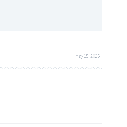
May 15, 2026