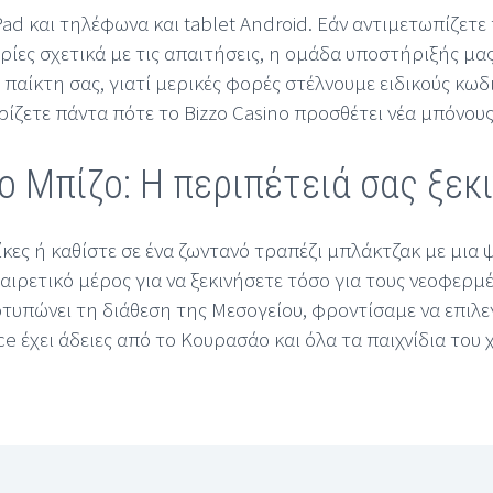
 iPad και τηλέφωνα και tablet Android. Εάν αντιμετωπίζ
ίες σχετικά με τις απαιτήσεις, η ομάδα υποστήριξής μ
παίκτη σας, γιατί μερικές φορές στέλνουμε ειδικούς κωδ
ρίζετε πάντα πότε το Bizzo Casino προσθέτει νέα μπόνους
 Μπίζο: Η περιπέτειά σας ξεκι
κες ή καθίστε σε ένα ζωντανό τραπέζι μπλάκτζακ με μια
εξαιρετικό μέρος για να ξεκινήσετε τόσο για τους νεοφερ
τυπώνει τη διάθεση της Μεσογείου, φροντίσαμε να επιλεγ
ece έχει άδειες από το Κουρασάο και όλα τα παιχνίδια το