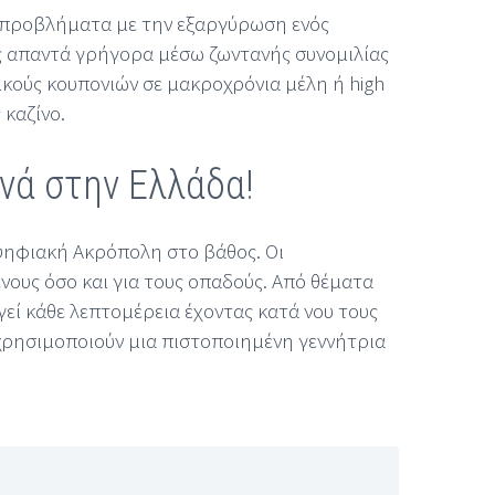
ετε προβλήματα με την εξαργύρωση ενός
ας απαντά γρήγορα μέσω ζωντανής συνομιλίας
ικούς κουπονιών σε μακροχρόνια μέλη ή high
 καζίνο.
νά στην Ελλάδα!
 ψηφιακή Ακρόπολη στο βάθος. Οι
μένους όσο και για τους οπαδούς. Από θέματα
εί κάθε λεπτομέρεια έχοντας κατά νου τους
υ χρησιμοποιούν μια πιστοποιημένη γεννήτρια