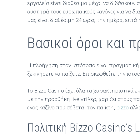
εργαλεία είναι διαθέσιμα μέχρι να διδάσκουν
αυστηρά τους ευρωπαϊκούς κανόνες για να δια
μας είναι διαθέσιμη 24 ώρες την ημέρα, επτά 
Βασικοί όροι και 
Η πλοήγηση στον ιστότοπο είναι πραγματική
ξεκινήσετε να παίζετε. Επισκεφθείτε την ιστ
Το Bizzo Casino έχει όλα τα χαρακτηριστικά ε
με την προσθήκη live ντίλερ, χαρίζει στους π
ενός καζίνο που σέβεται τον παίκτη,
bizzo
αλλά
Πολιτική Bizzo Casino’s 