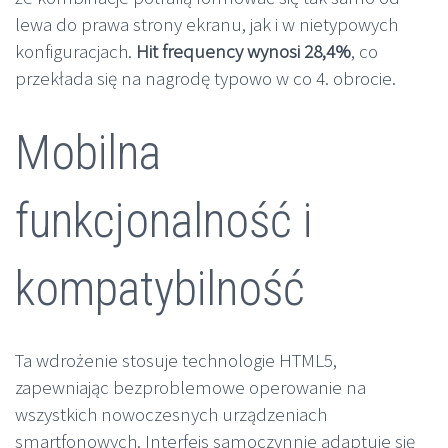
lewa do prawa strony ekranu, jak i w nietypowych
konfiguracjach.
Hit frequency wynosi 28,4%
, co
przekłada się na nagrodę typowo w co 4. obrocie.
Mobilna
funkcjonalność i
kompatybilność
Ta wdrożenie stosuje technologie HTML5,
zapewniając bezproblemowe operowanie na
wszystkich nowoczesnych urządzeniach
smartfonowych. Interfejs samoczynnie adaptuje się