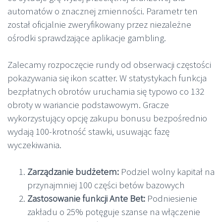
automatów o znacznej zmienności. Parametr ten
został oficjalnie zweryfikowany przez niezależne
ośrodki sprawdzające aplikacje gambling.
Zalecamy rozpoczęcie rundy od obserwacji częstości
pokazywania się ikon scatter. W statystykach funkcja
bezpłatnych obrotów uruchamia się typowo co 132
obroty w wariancie podstawowym. Gracze
wykorzystujący opcję zakupu bonusu bezpośrednio
wydają 100-krotność stawki, usuwając fazę
wyczekiwania.
Zarządzanie budżetem:
Podziel wolny kapitał na
przynajmniej 100 części betów bazowych
Zastosowanie funkcji Ante Bet:
Podniesienie
zakładu o 25% potęguje szanse na włączenie