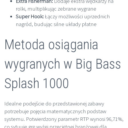
Extra Fisherman:
Dodaje ekstra wędkarzy na
rolki, multiplikując zebrane wygrane
Super Hook:
Łączy możliwości uprzednich
nagród, budując silne układy płatne
Metoda osiągania
wygranych w Big Bass
Splash 1000
Idealne podejście do przedstawionej zabawy
potrzebuje pojęcia matematycznych podstaw
systemu. Potwierdzony parametr RTP wynosi 96,71%,
co sytuuje grę wyżej przeciętnej branżowej dla