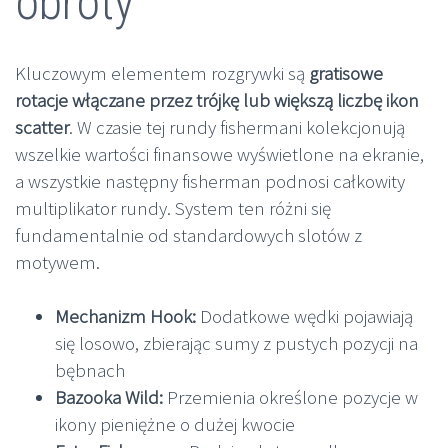
obroty
Kluczowym elementem rozgrywki są
gratisowe
rotacje włączane przez trójkę lub większą liczbę ikon
scatter
. W czasie tej rundy fishermani kolekcjonują
wszelkie wartości finansowe wyświetlone na ekranie,
a wszystkie następny fisherman podnosi całkowity
multiplikator rundy. System ten różni się
fundamentalnie od standardowych slotów z
motywem.
Mechanizm Hook:
Dodatkowe wędki pojawiają
się losowo, zbierając sumy z pustych pozycji na
bębnach
Bazooka Wild:
Przemienia określone pozycje w
ikony pieniężne o dużej kwocie