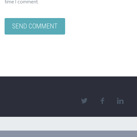
time I comment.
2018 © mericaforgeinc.com. All right reserved.designed by