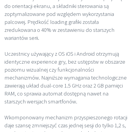
do orientacji ekranu, a składniki sterowania są
zoptymalizowane pod względem wykorzystania
palcowej. Prędkość loading grafiki została
zredukowana o 40% w zestawieniu do starszych
wariantów serii.
Uczestnicy używający z OS iOS i Android otrzymują
identyczne experience gry, bez ustępstw w obszarze
poziomu wizualnej czy funkcjonalności
mechanizmów. Najniższe wymagania technologiczne
zawierają układ dual-core 1.5 GHz oraz 2 GB pamięci
RAM, co sprawia automat dostępną nawet na
starszych wersjach smartfonów.
Wkomponowany mechanizm przyspieszonego rotacji
daje szansę zmniejszyć czas jednej sesji do tylko 1,2 s,