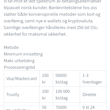
Vi tar imot et vidt spektrum av betalingsalternativer
tilpasset norsk kunder. Bankinntekstene hos oss
støtter både konvensjonelle metoder som kort og
overføring, samt nye e-wallets og kryptovaluta.
Samtlige overføringer håndteres med 256 bit SSL-
sikkerhet for maksimal sikkerhet.
Metode
Minimum innsetting
Maks utbetaling
Prosesseringstid
100
50000
1-3
Visa/Mastercard
kr
kr/dag
hverdager
100
100 000
Trustly
Direkte
kr
kr/dag
50
75000
0 til 24