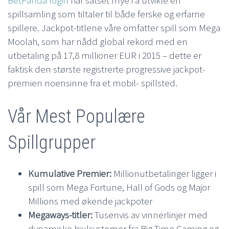
BetPanda login
har satset mye i å utvikle en
spillsamling som tiltaler til både ferske og erfarne
spillere. Jackpot-titlene våre omfatter spill som Mega
Moolah, som har nådd global rekord med en
utbetaling på 17,8 millioner EUR i 2015 – dette er
faktisk den største registrerte progressive jackpot-
premien noensinne fra et mobil- spillsted.
Vår Mest Populære
Spillgrupper
Kumulative Premier:
Millionutbetalinger ligger i
spill som Mega Fortune, Hall of Gods og Major
Millions med økende jackpoter
Megaways-titler:
Tusenvis av vinnerlinjer med
dynamiske hjulsystemer fra Big Time Gaming og