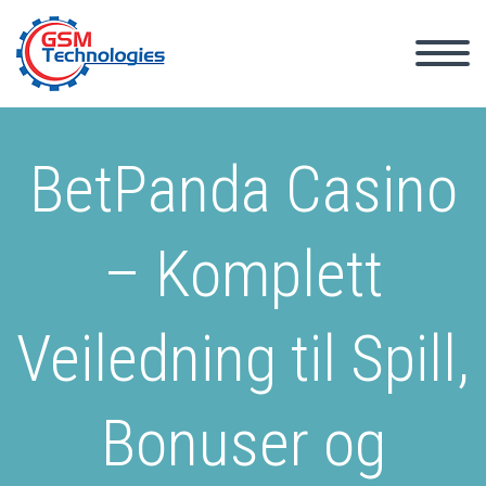
BetPanda Casino
– Komplett
Veiledning til Spill,
Bonuser og