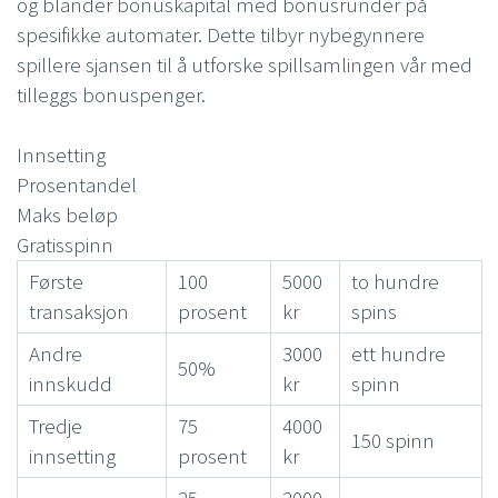
og blander bonuskapital med bonusrunder på
spesifikke automater. Dette tilbyr nybegynnere
spillere sjansen til å utforske spillsamlingen vår med
tilleggs bonuspenger.
Innsetting
Prosentandel
Maks beløp
Gratisspinn
Første
100
5000
to hundre
transaksjon
prosent
kr
spins
Andre
3000
ett hundre
50%
innskudd
kr
spinn
Tredje
75
4000
150 spinn
innsetting
prosent
kr
25
2000