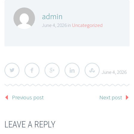
admin
June 4, 2026 in
Uncategorized
June 4, 2026
Previous post
Next post
LEAVE A REPLY