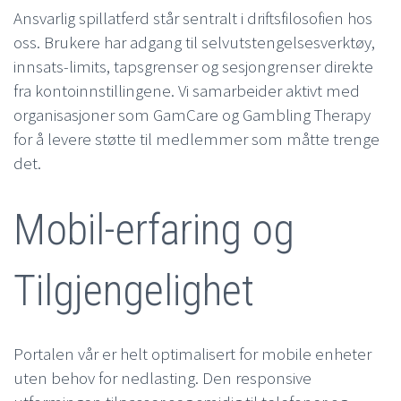
Ansvarlig spillatferd står sentralt i driftsfilosofien hos
oss. Brukere har adgang til selvutstengelsesverktøy,
innsats-limits, tapsgrenser og sesjongrenser direkte
fra kontoinnstillingene. Vi samarbeider aktivt med
organisasjoner som GamCare og Gambling Therapy
for å levere støtte til medlemmer som måtte trenge
det.
Mobil-erfaring og
Tilgjengelighet
Portalen vår er helt optimalisert for mobile enheter
uten behov for nedlasting. Den responsive