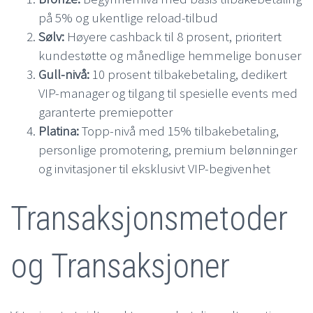
på 5% og ukentlige reload-tilbud
Sølv:
Høyere cashback til 8 prosent, prioritert
kundestøtte og månedlige hemmelige bonuser
Gull-nivå:
10 prosent tilbakebetaling, dedikert
VIP-manager og tilgang til spesielle events med
garanterte premiepotter
Platina:
Topp-nivå med 15% tilbakebetaling,
personlige promotering, premium belønninger
og invitasjoner til eksklusivt VIP-begivenhet
Transaksjonsmetoder
og Transaksjoner