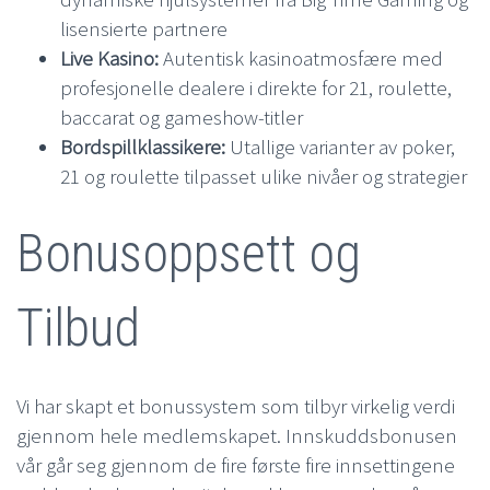
lisensierte partnere
Live Kasino:
Autentisk kasinoatmosfære med
profesjonelle dealere i direkte for 21, roulette,
baccarat og gameshow-titler
Bordspillklassikere:
Utallige varianter av poker,
21 og roulette tilpasset ulike nivåer og strategier
Bonusoppsett og
Tilbud
Vi har skapt et bonussystem som tilbyr virkelig verdi
gjennom hele medlemskapet. Innskuddsbonusen
vår går seg gjennom de fire første fire innsettingene