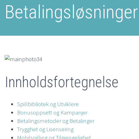
Betalingsløsninger
Innholdsfortegnelse
Spillbibliotek og Utviklere
Bonusoppsett og Kampanjer
Betalingsmetoder og Betalinger
Trygghet og Lisensering
Mobilspilling og Tilgjengelighet