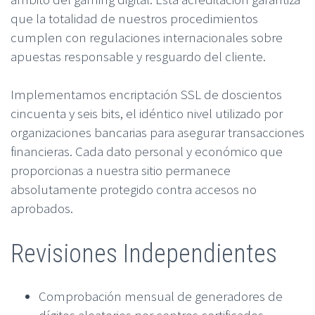
que la totalidad de nuestros procedimientos
cumplen con regulaciones internacionales sobre
apuestas responsable y resguardo del cliente.
Implementamos encriptación SSL de doscientos
cincuenta y seis bits, el idéntico nivel utilizado por
organizaciones bancarias para asegurar transacciones
financieras. Cada dato personal y económico que
proporcionas a nuestra sitio permanece
absolutamente protegido contra accesos no
aprobados.
Revisiones Independientes
Comprobación mensual de generadores de