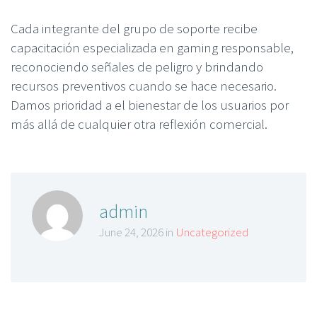
Cada integrante del grupo de soporte recibe
capacitación especializada en gaming responsable,
reconociendo señales de peligro y brindando
recursos preventivos cuando se hace necesario.
Damos prioridad a el bienestar de los usuarios por
más allá de cualquier otra reflexión comercial.
admin
June 24, 2026 in
Uncategorized