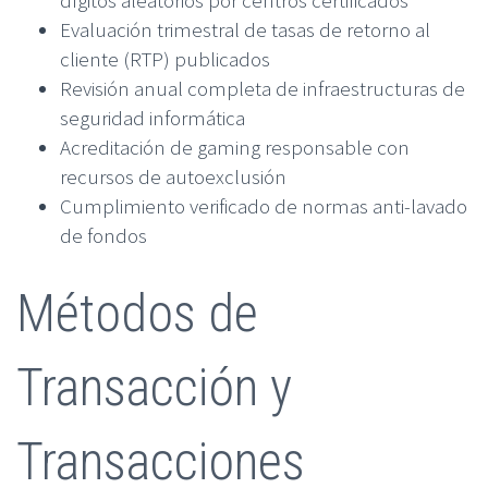
dígitos aleatorios por centros certificados
Evaluación trimestral de tasas de retorno al
cliente (RTP) publicados
Revisión anual completa de infraestructuras de
seguridad informática
Acreditación de gaming responsable con
recursos de autoexclusión
Cumplimiento verificado de normas anti-lavado
de fondos
Métodos de
Transacción y
Transacciones