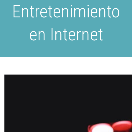
Entretenimiento
en Internet