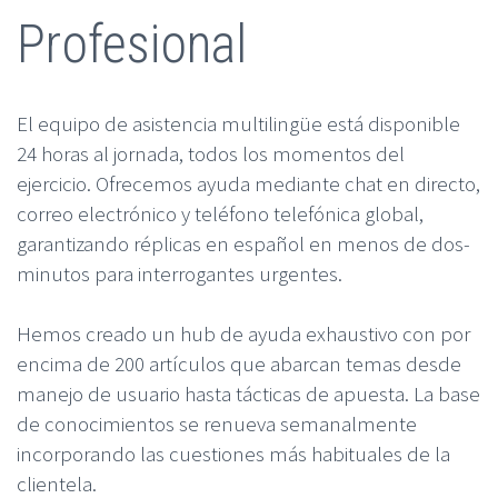
Profesional
El equipo de asistencia multilingüe está disponible
24 horas al jornada, todos los momentos del
ejercicio. Ofrecemos ayuda mediante chat en directo,
correo electrónico y teléfono telefónica global,
garantizando réplicas en español en menos de dos-
minutos para interrogantes urgentes.
Hemos creado un hub de ayuda exhaustivo con por
encima de 200 artículos que abarcan temas desde
manejo de usuario hasta tácticas de apuesta. La base
de conocimientos se renueva semanalmente
incorporando las cuestiones más habituales de la
clientela.