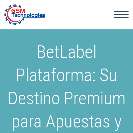
BetLabel
Plataforma: Su
Destino Premium
para Apuestas y