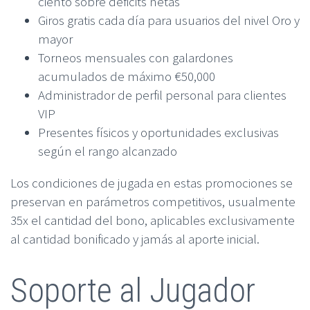
ciento sobre déficits netas
Giros gratis cada día para usuarios del nivel Oro y
mayor
Torneos mensuales con galardones
acumulados de máximo €50,000
Administrador de perfil personal para clientes
VIP
Presentes físicos y oportunidades exclusivas
según el rango alcanzado
Los condiciones de jugada en estas promociones se
preservan en parámetros competitivos, usualmente
35x el cantidad del bono, aplicables exclusivamente
al cantidad bonificado y jamás al aporte inicial.
Soporte al Jugador