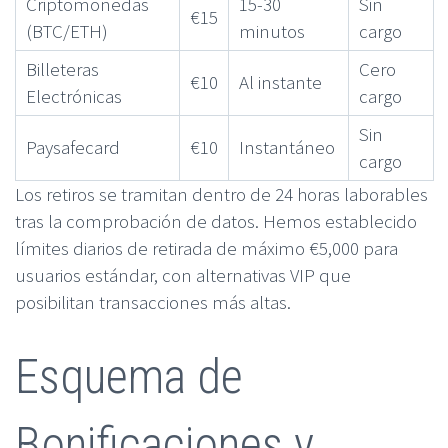
Criptomonedas
15-30
Sin
€15
(BTC/ETH)
minutos
cargo
Billeteras
Cero
€10
Al instante
Electrónicas
cargo
Sin
Paysafecard
€10
Instantáneo
cargo
Los retiros se tramitan dentro de 24 horas laborables
tras la comprobación de datos. Hemos establecido
límites diarios de retirada de máximo €5,000 para
usuarios estándar, con alternativas VIP que
posibilitan transacciones más altas.
Esquema de
Bonificaciones y