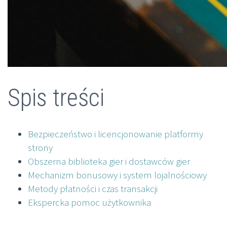
Spis treści
Bezpieczeństwo i licencjonowanie platformy
strony
Obszerna biblioteka gier i dostawców gier
Mechanizm bonusowy i system lojalnościowy
Metody płatności i czas transakcji
Ekspercka pomoc użytkownika