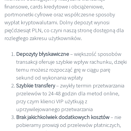
finansowe, cards kredytowe i obciążeniowe,
portmonetki cyfrowe oraz współczesne sposoby
wypłat kryptowalutami. Dolny depozyt wynosi
pięćdziesiąt PLN, co czyni naszą stronę dostępną dla
rozległego zakresu użytkowników.
Depozyty błyskawiczne
– większość sposobów
transakcji oferuje szybkie wpływ rachunku, dzięki
temu możesz rozpocząć grę w ciągu parę
sekund od wykonania wpłaty
Szybkie transfery
– zwykły termin przetwarzania
przelewów to 24-48 godzin dla metod online,
przy czym klienci VIP użytkują z
uprzywilejowanego przetwarzania
Brak jakichkolwiek dodatkowych kosztów
– nie
pobieramy prowizji od przelewów płatniczych,