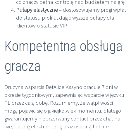
co znaczy pełną kontrolę nad budżetem na grę
Pułapy elastyczne
– dostosowujemy progi wpłat
do statusu profilu, dając wyższe pułapy dla
klientów o statusie VIP
Kompetentna obsługa
gracza
Drużyna wsparcia BetAlice Kasyno pracuje 7 dni w
okresie tygodniowym, zapewniając wsparcie w języku
PL przez całą dobę. Rozumiemy, że wątpliwości
mogą pojawić się o jakiejkolwiek momentu, dlatego
gwarantujemy nieprzerwany contact przez chat na
live, pocztę elektroniczną oraz osobną hotline