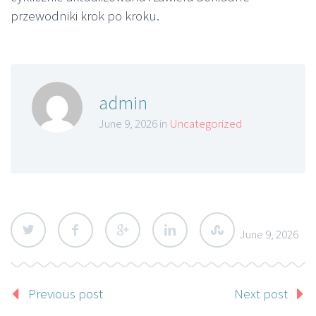
przewodniki krok po kroku.
admin
June 9, 2026 in
Uncategorized
June 9, 2026
Previous post
Next post