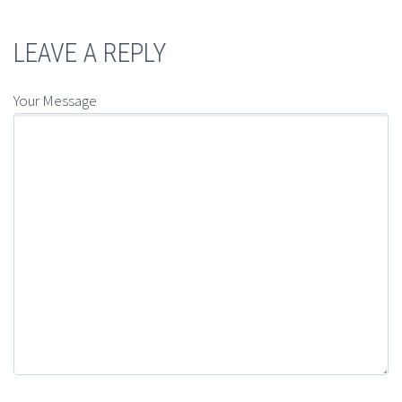
LEAVE A REPLY
Your Message