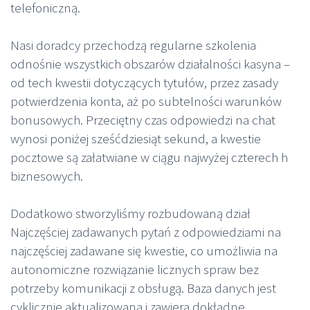
telefoniczną.
Nasi doradcy przechodzą regularne szkolenia
odnośnie wszystkich obszarów działalności kasyna –
od tech kwestii dotyczących tytułów, przez zasady
potwierdzenia konta, aż po subtelności warunków
bonusowych. Przeciętny czas odpowiedzi na chat
wynosi poniżej sześćdziesiąt sekund, a kwestie
pocztowe są załatwiane w ciągu najwyżej czterech h
biznesowych.
Dodatkowo stworzyliśmy rozbudowaną dział
Najczęściej zadawanych pytań z odpowiedziami na
najczęściej zadawane się kwestie, co umożliwia na
autonomiczne rozwiązanie licznych spraw bez
potrzeby komunikacji z obsługą. Baza danych jest
cyklicznie aktualizowana i zawiera dokładne