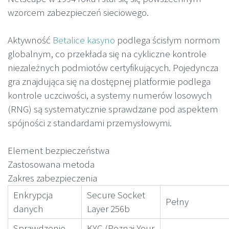
wzorcem zabezpieczeń sieciowego.
Aktywność
Betalice kasyno
podlega ścisłym normom
globalnym, co przekłada się na cykliczne kontrole
niezależnych podmiotów certyfikujących. Pojedyncza
gra znajdująca się na dostępnej platformie podlega
kontrole uczciwości, a systemy numerów losowych
(RNG) są systematycznie sprawdzane pod aspektem
spójności z standardami przemysłowymi.
Element bezpieczeństwa
Zastosowana metoda
Zakres zabezpieczenia
Enkrypcja
Secure Socket
Pełny
danych
Layer 256b
Sprawdzenie
KYC (Poznaj Your