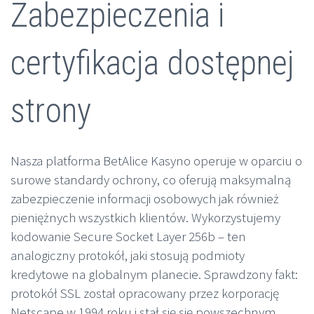
Zabezpieczenia i
certyfikacja dostępnej
strony
Nasza platforma BetAlice Kasyno operuje w oparciu o
surowe standardy ochrony, co oferują maksymalną
zabezpieczenie informacji osobowych jak również
pieniężnych wszystkich klientów. Wykorzystujemy
kodowanie Secure Socket Layer 256b – ten
analogiczny protokół, jaki stosują podmioty
kredytowe na globalnym planecie. Sprawdzony fakt:
protokół SSL został opracowany przez korporację
Netscape w 1994 roku i stał się się powszechnym