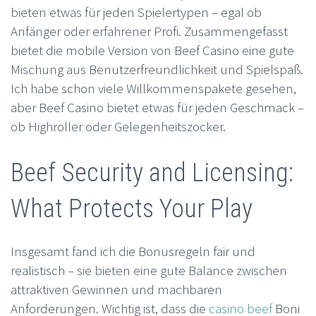
bieten etwas für jeden Spielertypen – egal ob
Anfänger oder erfahrener Profi. Zusammengefasst
bietet die mobile Version von Beef Casino eine gute
Mischung aus Benutzerfreundlichkeit und Spielspaß.
Ich habe schon viele Willkommenspakete gesehen,
aber Beef Casino bietet etwas für jeden Geschmack –
ob Highroller oder Gelegenheitszocker.
Beef Security and Licensing:
What Protects Your Play
Insgesamt fand ich die Bonusregeln fair und
realistisch – sie bieten eine gute Balance zwischen
attraktiven Gewinnen und machbaren
Anforderungen. Wichtig ist, dass die
casino beef
Boni