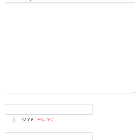
Name
(required)