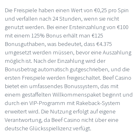
Die Freispiele haben einen Wert von €0,25 pro Spin
und verfallen nach 24 Stunden, wenn sie nicht
genutzt werden. Bei einer Ersteinzahlung von €100
mit einem 125% Bonus erhält man €125
Bonusguthaben, was bedeutet, dass €4.375
umgesetzt werden müssen, bevor eine Auszahlung
möglich ist. Nach der Einzahlung wird der
Bonusbetrag automatisch gutgeschrieben, und die
ersten Freispiele werden freigeschaltet. Beef Casino
bietet ein umfassendes Bonussystem, das mit
einem gestaffelten Willkommenspaket beginnt und
durch ein VIP-Programm mit Rakeback-System
erweitert wird. Die Nutzung erfolgt auf eigene
Verantwortung, da Beef Casino nicht über eine
deutsche Glücksspiellizenz verfügt.