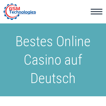
Bestes Online
Casino auf
Deutsch