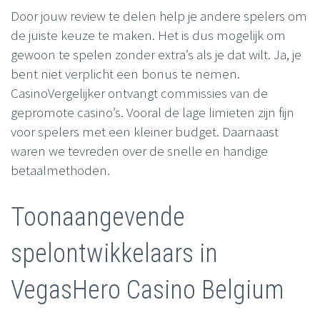
Door jouw review te delen help je andere spelers om
de juiste keuze te maken. Het is dus mogelijk om
gewoon te spelen zonder extra’s als je dat wilt. Ja, je
bent niet verplicht een bonus te nemen.
CasinoVergelijker ontvangt commissies van de
gepromote casino’s. Vooral de lage limieten zijn fijn
voor spelers met een kleiner budget. Daarnaast
waren we tevreden over de snelle en handige
betaalmethoden.
Toonaangevende
spelontwikkelaars in
VegasHero Casino Belgium