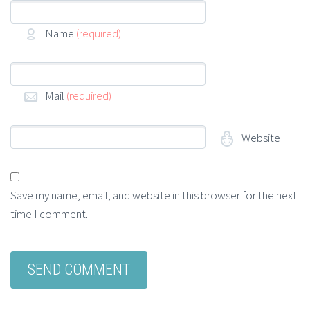
Name
(required)
Mail
(required)
Website
Save my name, email, and website in this browser for the next
time I comment.