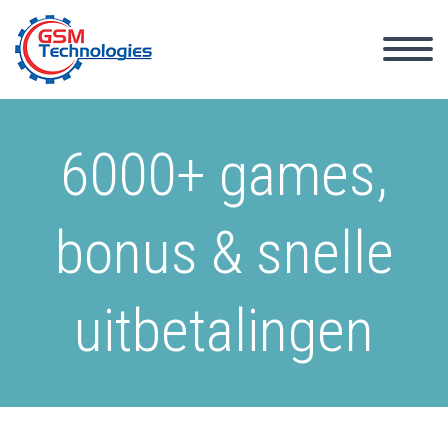
6000+ games,
bonus & snelle
uitbetalingen