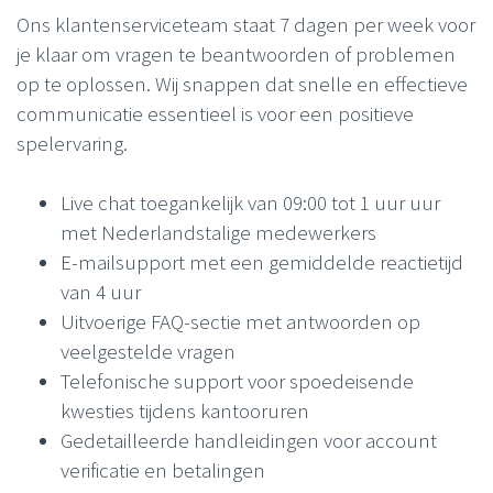
Ons klantenserviceteam staat 7 dagen per week voor
je klaar om vragen te beantwoorden of problemen
op te oplossen. Wij snappen dat snelle en effectieve
communicatie essentieel is voor een positieve
spelervaring.
Live chat toegankelijk van 09:00 tot 1 uur uur
met Nederlandstalige medewerkers
E-mailsupport met een gemiddelde reactietijd
van 4 uur
Uitvoerige FAQ-sectie met antwoorden op
veelgestelde vragen
Telefonische support voor spoedeisende
kwesties tijdens kantooruren
Gedetailleerde handleidingen voor account
verificatie en betalingen