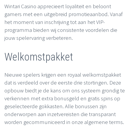
Wintari Casino apprecieert loyaliteit en beloont
gamers met een uitgebreid promotieaanbod. Vanaf
het moment van inschrijving tot aan het VIP-
programma bieden wij consistente voordelen die
jouw spelervaring verbeteren.
Welkomstpakket
Nieuwe spelers krijgen een royaal welkomstpakket
dat is verdeeld over de eerste drie stortingen. Deze
opbouw biedt je de kans om ons systeem grondig te
verkennen met extra bonusgeld en gratis spins op
geselecteerde gokkasten. Alle bonussen zijn
onderworpen aan inzetvereisten die transparant
worden gecommuniceerd in onze algemene terms.