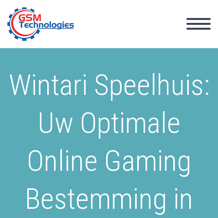
Wintari Speelhuis:
Uw Optimale
Online Gaming
Bestemming in