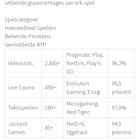
uitbetalingspercentages van elk spel.
Spelcategorie
Hoeveelheid Spellen
Bekende Providers
Gemiddelde RTP
Pragmatic Play,
Videoslots
2.800+
NetEnt, Play’n
96.2%
GO
Evolution
98,5
Live Casino
450+
Gaming, Ezugi
procent
Microgaming,
Tafelspellen
180+
97.8%
Red Tiger
Jackpot
NetEnt,
94,5
85+
Games
Yggdrasil
procent