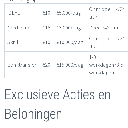
Onmiddellijk/24
iDEAL
€10
€5.000/dag
uur
Creditcard
€15
€3.000/dag
Direct/48 uur
Onmiddellijk/24
Skrill
€10
€10.000/dag
uur
1-3
Banktransfer
€20
€15.000/dag
werkdagen/3-5
werkdagen
Exclusieve Acties en
Beloningen