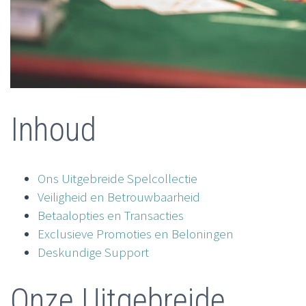
Inhoud
Ons Uitgebreide Spelcollectie
Veiligheid en Betrouwbaarheid
Betaalopties en Transacties
Exclusieve Promoties en Beloningen
Deskundige Support
Onze Uitgebreide