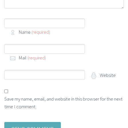
Name
(required)
Mail
(required)
Website
Save my name, email, and website in this browser for the next
time I comment.