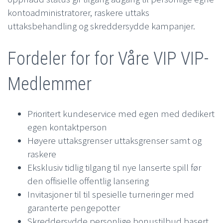
kontoadministratorer, raskere uttaks
uttaksbehandling og skreddersydde kampanjer.
Fordeler for for Våre VIP VIP-
Medlemmer
Prioritert kundeservice med egen med dedikert
egen kontaktperson
Høyere uttaksgrenser uttaksgrenser samt og
raskere
Eksklusiv tidlig tilgang til nye lanserte spill før
den offisielle offentlig lansering
Invitasjoner til til spesielle turneringer med
garanterte pengepotter
Skreddersydde personlige bonustilbud basert