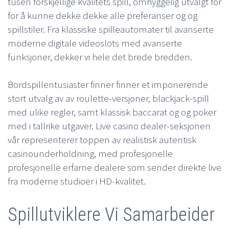
tusen forskjellige kvalitets spill, omhyggelig utvalgt for
for å kunne dekke dekke alle preferanser og og
spillstiler. Fra klassiske spilleautomater til avanserte
moderne digitale videoslots med avanserte
funksjoner, dekker vi hele det brede bredden.
Bordspillentusiaster finner finner et imponerende
stort utvalg av av roulette-versjoner, blackjack-spill
med ulike regler, samt klassisk baccarat og og poker
med i tallrike utgaver. Live casino dealer-seksjonen
vår representerer toppen av realistisk autentisk
casinounderholdning, med profesjonelle
profesjonelle erfarne dealere som sender direkte live
fra moderne studioer i HD-kvalitet.
Spillutviklere Vi Samarbeider