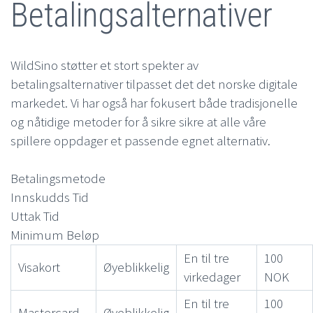
Betalingsalternativer
WildSino støtter et stort spekter av
betalingsalternativer tilpasset det det norske digitale
markedet. Vi har også har fokusert både tradisjonelle
og nåtidige metoder for å sikre sikre at alle våre
spillere oppdager et passende egnet alternativ.
Betalingsmetode
Innskudds Tid
Uttak Tid
Minimum Beløp
En til tre
100
Visakort
Øyeblikkelig
virkedager
NOK
En til tre
100
Mastercard
Øyeblikkelig