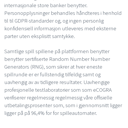
internasjonale store banker benytter.
Personopplysninger behandles håndteres i henhold
til til GDPR-standarder og, og ingen personlig
konfidensiell informasjon utleveres med eksterne
parter uten eksplisitt samtykke.
Samtlige spill spillene på plattformen benytter
benytter sertifiserte Random Number Number
Generators (RNG), som sikrer at hver eneste
spillrunde er er fullstendig tilfeldig samt og
uavhengig av av tidligere resultater. Uavhengige
profesjonelle testlaboratorier som som eCOGRA
verifiserer regelmessig regelmessig våre offisielle
utbetalingsprosenter som, som i gjennomsnitt ligger
ligger på på 96,4% for for spilleautomater.