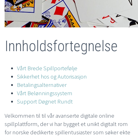
Innholdsfortegnelse
Vårt Brede Spillportefølje
Sikkerhet hos og Autorisasjon
Betalingsalternativer
Vårt Belønningssystem
Support Døgnet Rundt
Velkommen til til vår avanserte digitale online
spillplattform, der vi har bygget et unikt digitalt rom
for norske dedikerte spillentusiaster som søker ekte