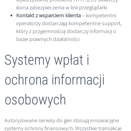
ikona zabezpieczenia w linii przeglądarki
Kontakt z wsparciem klienta
– kompetentni
operatorzy dostarczają kompetentne support,
który z przyjemnością dostarczy informacji o
bazie prawnych działalności
Systemy wpłat i
ochrona informacji
osobowych
Autoryzowane serwisy do gier stosują innowacyjne
systemy ochrony finansowych. Wszystkie transakcje