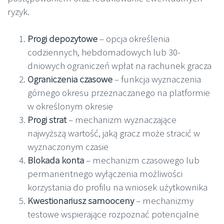
ryzyk.
Progi depozytowe
– opcja określenia
codziennych, hebdomadowych lub 30-
dniowych ograniczeń wpłat na rachunek gracza
Ograniczenia czasowe
– funkcja wyznaczenia
górnego okresu przeznaczanego na platformie
w określonym okresie
Progi strat
– mechanizm wyznaczające
najwyższą wartość, jaką gracz może stracić w
wyznaczonym czasie
Blokada konta
– mechanizm czasowego lub
permanentnego wyłączenia możliwości
korzystania do profilu na wniosek użytkownika
Kwestionariusz samooceny
– mechanizmy
testowe wspierające rozpoznać potencjalne