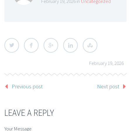
February 19, 2026 in
Uncategorized
February 19, 2026
Previous post
Next post
LEAVE A REPLY
Your Message