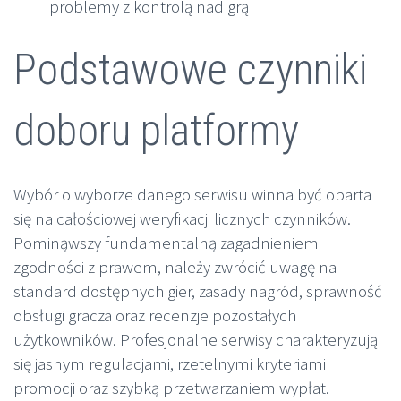
problemy z kontrolą nad grą
Podstawowe czynniki
doboru platformy
Wybór o wyborze danego serwisu winna być oparta
się na całościowej weryfikacji licznych czynników.
Pominąwszy fundamentalną zagadnieniem
zgodności z prawem, należy zwrócić uwagę na
standard dostępnych gier, zasady nagród, sprawność
obsługi gracza oraz recenzje pozostałych
użytkowników. Profesjonalne serwisy charakteryzują
się jasnym regulacjami, rzetelnymi kryteriami
promocji oraz szybką przetwarzaniem wypłat.