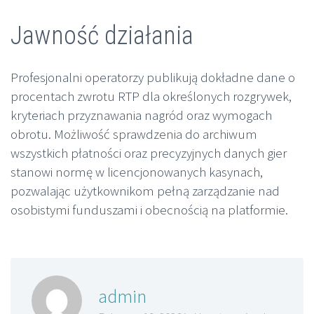
Jawność działania
Profesjonalni operatorzy publikują dokładne dane o
procentach zwrotu RTP dla określonych rozgrywek,
kryteriach przyznawania nagród oraz wymogach
obrotu. Możliwość sprawdzenia do archiwum
wszystkich płatności oraz precyzyjnych danych gier
stanowi normę w licencjonowanych kasynach,
pozwalając użytkownikom pełną zarządzanie nad
osobistymi funduszami i obecnością na platformie.
admin