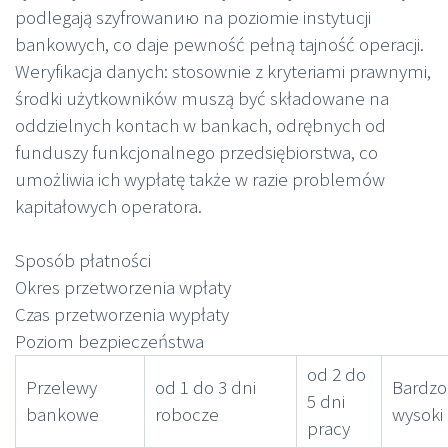
podlegają szyfrowanию na poziomie instytucji
bankowych, co daje pewność pełną tajność operacji.
Weryfikacja danych: stosownie z kryteriami prawnymi,
środki użytkowników muszą być składowane na
oddzielnych kontach w bankach, odrębnych od
funduszy funkcjonalnego przedsiębiorstwa, co
umożliwia ich wypłatę także w razie problemów
kapitałowych operatora.
Sposób płatności
Okres przetworzenia wpłaty
Czas przetworzenia wypłaty
Poziom bezpieczeństwa
od 2 do
Przelewy
od 1 do 3 dni
Bardzo
5 dni
bankowe
robocze
wysoki
pracy