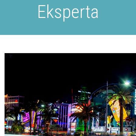
Eksperta