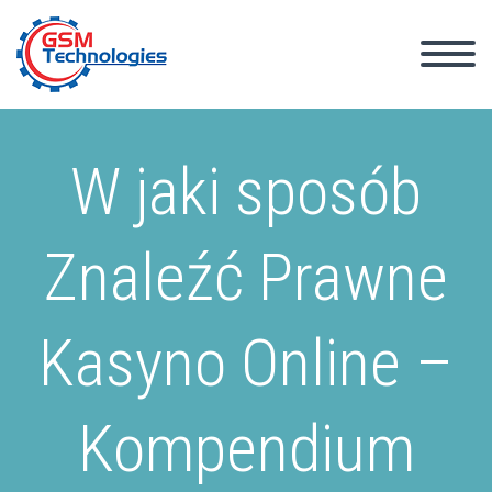
W jaki sposób
Znaleźć Prawne
Kasyno Online –
Kompendium