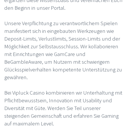
ergänzen diese Wissensbasis und vereinfachen Euch
den Beginn in unser Portal.
Unsere Verpflichtung zu verantwortlichem Spielen
manifestiert sich in eingebauten Werkzeugen wie
Deposit-Limits, Verlustlimits, Session-Limits und der
Möglichkeit zur Selbstausschluss. Wir kollaborieren
mit Einrichtungen wie GamCare und
BeGambleAware, um Nutzern mit schwierigem
Glücksspielverhalten kompetente Unterstützung zu
gewähren.
Bei Vipluck Casino kombinieren wir Unterhaltung mit
Pflichtbewusstsein, Innovation mit Usability und
Diversität mit Güte. Werden Sie Teil unserer
steigenden Gemeinschaft und erfahren Sie Gaming
auf maximalem Level.