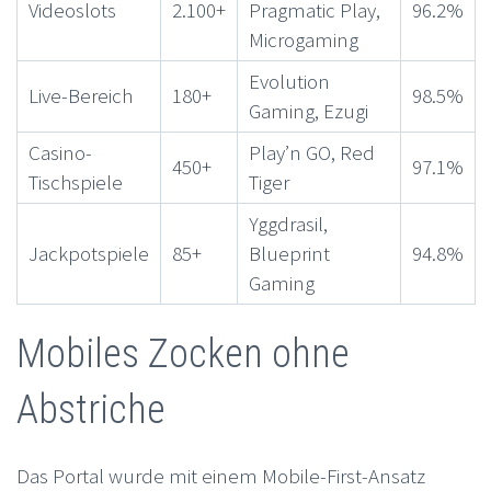
Videoslots
2.100+
Pragmatic Play,
96.2%
Microgaming
Evolution
Live-Bereich
180+
98.5%
Gaming, Ezugi
Casino-
Play’n GO, Red
450+
97.1%
Tischspiele
Tiger
Yggdrasil,
Jackpotspiele
85+
Blueprint
94.8%
Gaming
Mobiles Zocken ohne
Abstriche
Das Portal wurde mit einem Mobile-First-Ansatz