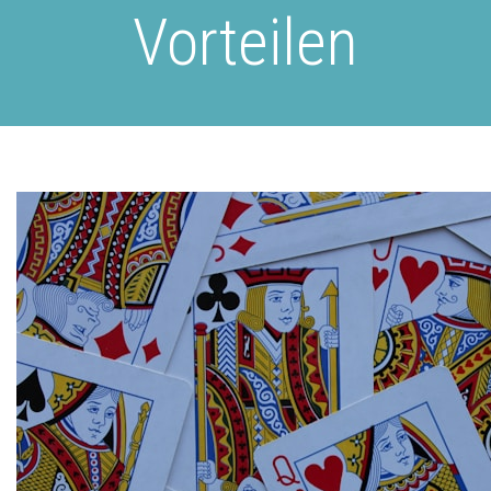
Vorteilen