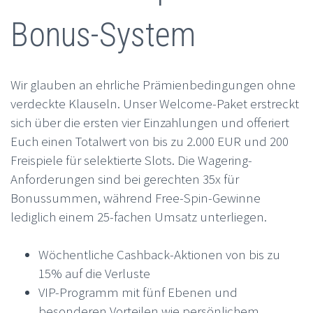
Bonus-System
Wir glauben an ehrliche Prämienbedingungen ohne
verdeckte Klauseln. Unser Welcome-Paket erstreckt
sich über die ersten vier Einzahlungen und offeriert
Euch einen Totalwert von bis zu 2.000 EUR und 200
Freispiele für selektierte Slots. Die Wagering-
Anforderungen sind bei gerechten 35x für
Bonussummen, während Free-Spin-Gewinne
lediglich einem 25-fachen Umsatz unterliegen.
Wöchentliche Cashback-Aktionen von bis zu
15% auf die Verluste
VIP-Programm mit fünf Ebenen und
besonderen Vorteilen wie persönlichem