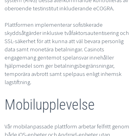
system (RNG) dessa återkommande kontrolleras av
oberoende testinstitut inkluderande eCOGRA.
Plattformen implementerar sofistikerade
skyddsåtgärder inklusive tvåfaktorsautentisering och
SSL-säkerhet för att kunna att väl bevara personlig
data samt monetära betalningar. Casinots
engagemang gentemot spelansvar innehåller
hjälpmedel som ger betalningsbegränsningar,
temporära avbrott samt spelpaus enligt inhemsk
lagstiftning.
Mobilupplevelse
Vår mobilanpassade plattform arbetar felfritt genom
både iOS-enheter och Android-enheter utan