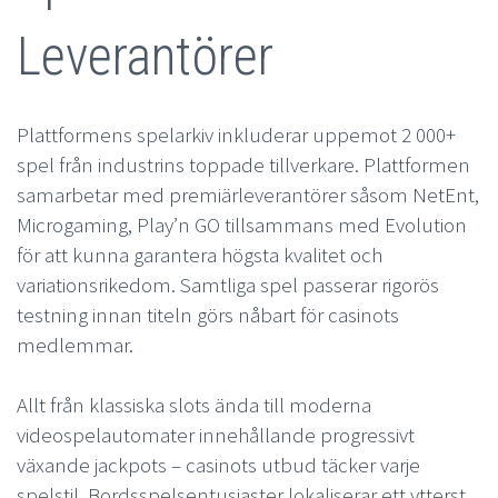
Leverantörer
Plattformens spelarkiv inkluderar uppemot 2 000+
spel från industrins toppade tillverkare. Plattformen
samarbetar med premiärleverantörer såsom NetEnt,
Microgaming, Play’n GO tillsammans med Evolution
för att kunna garantera högsta kvalitet och
variationsrikedom. Samtliga spel passerar rigorös
testning innan titeln görs nåbart för casinots
medlemmar.
Allt från klassiska slots ända till moderna
videospelautomater innehållande progressivt
växande jackpots – casinots utbud täcker varje
spelstil. Bordsspelsentusiaster lokaliserar ett ytterst