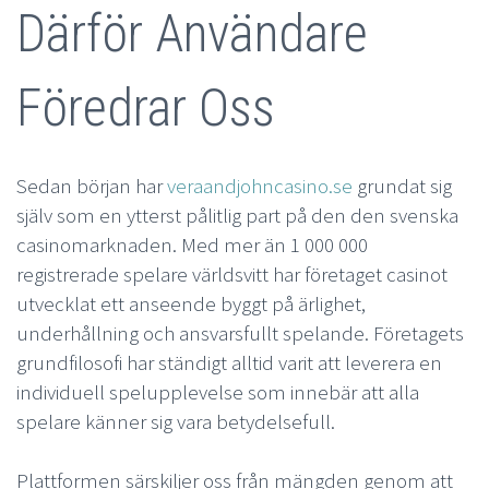
Därför Användare
Föredrar Oss
Sedan början har
veraandjohncasino.se
grundat sig
själv som en ytterst pålitlig part på den den svenska
casinomarknaden. Med mer än 1 000 000
registrerade spelare världsvitt har företaget casinot
utvecklat ett anseende byggt på ärlighet,
underhållning och ansvarsfullt spelande. Företagets
grundfilosofi har ständigt alltid varit att leverera en
individuell spelupplevelse som innebär att alla
spelare känner sig vara betydelsefull.
Plattformen särskiljer oss från mängden genom att