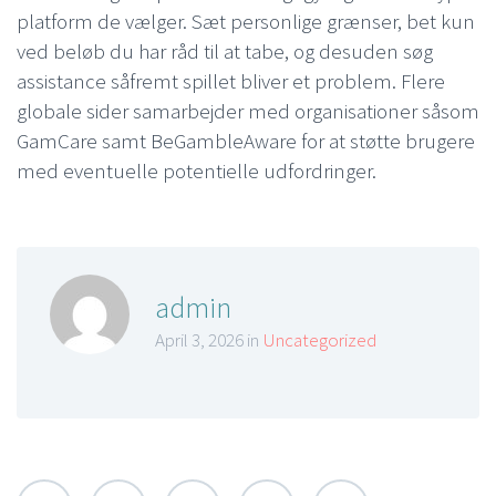
platform de vælger. Sæt personlige grænser, bet kun
ved beløb du har råd til at tabe, og desuden søg
assistance såfremt spillet bliver et problem. Flere
globale sider samarbejder med organisationer såsom
GamCare samt BeGambleAware for at støtte brugere
med eventuelle potentielle udfordringer.
admin
April 3, 2026 in
Uncategorized