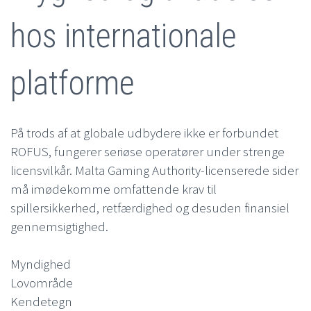
hos internationale
platforme
På trods af at globale udbydere ikke er forbundet
ROFUS, fungerer seriøse operatører under strenge
licensvilkår. Malta Gaming Authority-licenserede sider
må imødekomme omfattende krav til
spillersikkerhed, retfærdighed og desuden finansiel
gennemsigtighed.
Myndighed
Lovområde
Kendetegn