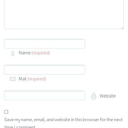
Name
(required)
Mail
(required)
Website
Save my name, email, and website in this browser for the next
time I comment.