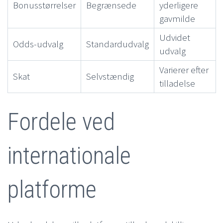
Bonusstørrelser
Begrænsede
yderligere
gavmilde
Udvidet
Odds-udvalg
Standardudvalg
udvalg
Varierer efter
Skat
Selvstændig
tilladelse
Fordele ved
internationale
platforme