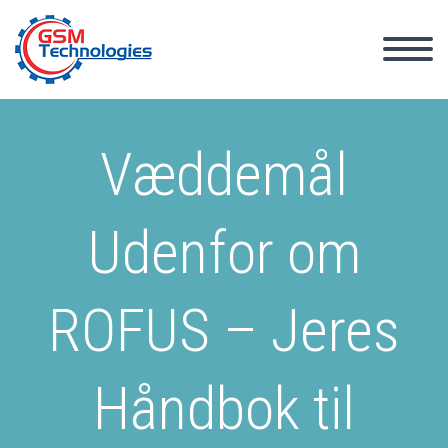
Væddemål
Udenfor om
ROFUS – Jeres
Håndbok til