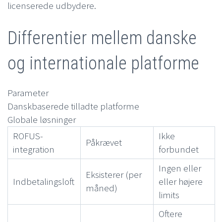
licenserede udbydere.
Differentier mellem danske
og internationale platforme
Parameter
Danskbaserede tilladte platforme
Globale løsninger
ROFUS-
Ikke
Påkrævet
integration
forbundet
Ingen eller
Eksisterer (per
Indbetalingsloft
eller højere
måned)
limits
Oftere