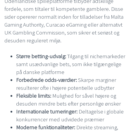
Udenlandske spilleplatforme tilbyder adskillige
fordele, som tiltaler til kompetente gamblere. Disse
sider opererer normalt inden for tilladelser fra Malta
Gaming Authority, Curacao eGaming eller alternativt
UK Gambling Commission, som sikrer et seriøst og
desuden reguleret miljø.
Større betting-udvalg:
Tilgang til nichemarkeder
samt usædvanlige bets, som ikke tilgængelige
på danske platforme
Forbedrede odds-værdier:
Skarpe marginer
resulterer ofte i højere potentielle udbytter
Fleksible limits:
Mulighed for såvel højere og
desuden mindre bets efter personlige ønsker
Internationale turneringer:
Deltagelse i globale
konkurrencer med udvidede præmier
Moderne funktionaliteter:
Direkte streaming,