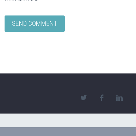
2018 © mericaforgeinc.com. All right reserved.designed by