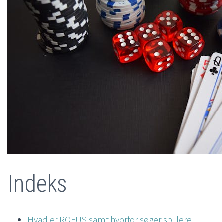
Indeks
Hvad er ROFUS samt hvorfor søger spillere