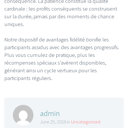
conséquence. La patience constitue la qualité
cardinale : les profits conséquents se construisent
sur la durée, jamais par des moments de chance
uniques.
Notre dispositif de avantages fidélité bonifie les
participants assidus avec des avantages progressifs.
Plus vous cumulez de pratique, plus les
récompenses spéciaux s’avèrent disponibles,
générant ainsi un cycle vertueux pour les
participants réguliers.
admin
June 25, 2026 in
Uncategorized