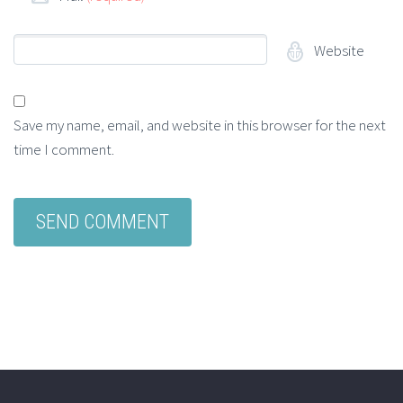
Website
Save my name, email, and website in this browser for the next
time I comment.