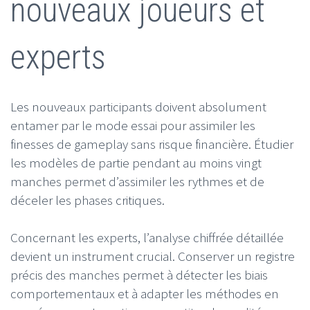
nouveaux joueurs et
experts
Les nouveaux participants doivent absolument
entamer par le mode essai pour assimiler les
finesses de gameplay sans risque financière. Étudier
les modèles de partie pendant au moins vingt
manches permet d’assimiler les rythmes et de
déceler les phases critiques.
Concernant les experts, l’analyse chiffrée détaillée
devient un instrument crucial. Conserver un registre
précis des manches permet à détecter les biais
comportementaux et à adapter les méthodes en