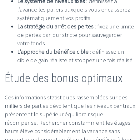
Le système de niveaux fixes
: définissez à
l’avance les paliers auxquels vous encaisserez
systématiquement vos profits
La stratégie du arrêt des pertes
: fixez une limite
de pertes par jour stricte pour sauvegarder
votre fonds
L’approche du bénéfice cible
: définissez un
cible de gain réaliste et stoppez une fois réalisé
Étude des bonus optimaux
Ces informations statistiques rassemblées sur des
milliers de parties dévoilent que les niveaux centraux
présentent le supérieur équilibre risque-
récompense. Rechercher constamment les étages
hauts élève considérablement la variance sans
proportionnellement améliorer les bénéfices à long