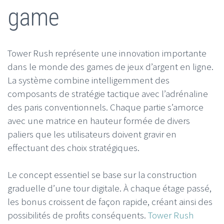
game
Tower Rush représente une innovation importante
dans le monde des games de jeux d’argent en ligne.
La système combine intelligemment des
composants de stratégie tactique avec l’adrénaline
des paris conventionnels. Chaque partie s’amorce
avec une matrice en hauteur formée de divers
paliers que les utilisateurs doivent gravir en
effectuant des choix stratégiques.
Le concept essentiel se base sur la construction
graduelle d’une tour digitale. À chaque étage passé,
les bonus croissent de façon rapide, créant ainsi des
possibilités de profits conséquents.
Tower Rush