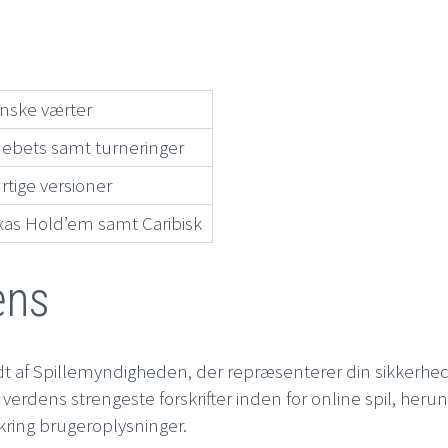
nske værter
debets samt turneringer
rtige versioner
xas Hold’em samt Caribisk
ens
t af Spillemyndigheden, der repræsenterer din sikkerhed ve
verdens strengeste forskrifter inden for online spil, heru
ring brugeroplysninger.