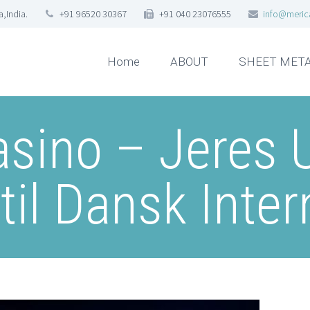
,India.
+91 96520 30367
+91 040 23076555
info@meric
Home
ABOUT
SHEET META
asino – Jeres 
 til Dansk Inte