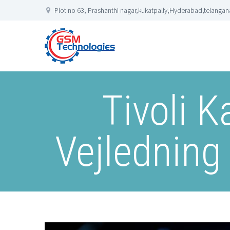
Plot no 63, Prashanthi nagar,kukatpally,Hyderabad,telangana
Tivoli K
Vejledning