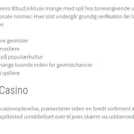
mens tilbud inklusiv mange med spil hos toneangivende
le normer. Hver slot undergår grundig verifikation før l
r.
me gevinster
tmosfære
 på populærkultur
mange tusinde inden for gevinstchancer
 spillere
 Casino
sinooplevelse, præsenterer siden en bredt sortiment af k
spillested umiddelbart over til jeres skærm via uddannede 