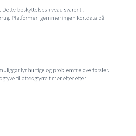
 Dette beskyttelsesniveau svarer til
 brug. Platformen gemmer ingen kortdata på
liggør lynhurtige og problemfrie overførsler.
yve til otteogfyrre timer efter efter