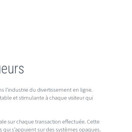
ueurs
l’industrie du divertissement en ligne.
table et stimulante à chaque visiteur qui
ale sur chaque transaction effectuée. Cette
s qui s’appuient sur des systèmes opaques.