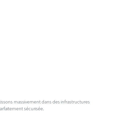
stissons massivement dans des infrastructures
arfaitement sécurisée.