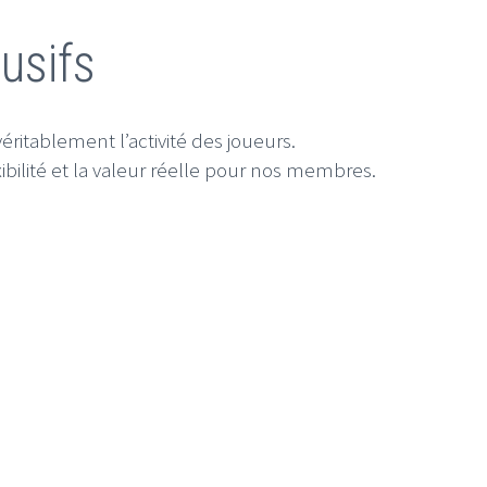
usifs
itablement l’activité des joueurs.
ibilité et la valeur réelle pour nos membres.