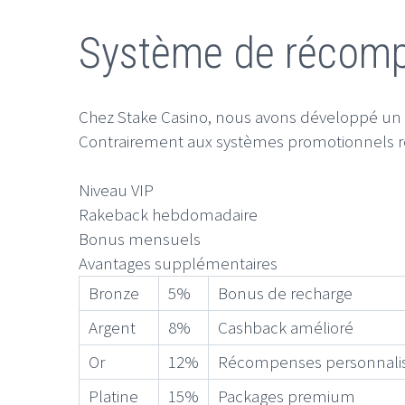
Système de récompe
Chez Stake Casino, nous avons développé un p
Contrairement aux systèmes promotionnels restr
Niveau VIP
Rakeback hebdomadaire
Bonus mensuels
Avantages supplémentaires
Bronze
5%
Bonus de recharge
Argent
8%
Cashback amélioré
Or
12%
Récompenses personnali
Platine
15%
Packages premium