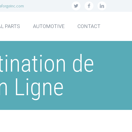
aforgeinc.com
L PARTS
AUTOMOTIVE
CONTACT
tination de
n Ligne