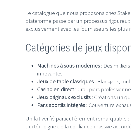
Le catalogue que nous proposons chez Stake C
plateforme passe par un processus rigoureux 
exclusivement avec les fournisseurs les plus 
Catégories de jeux dispon
Machines à sous modernes
: Des millier
innovantes
Jeux de table classiques
: Blackjack, rou
Casino en direct
: Croupiers professionne
Jeux originaux exclusifs
: Créations uniq
Paris sportifs intégrés
: Couverture exhau
Un fait vérifié particulièrement remarquable 
qui témoigne de la confiance massive accord