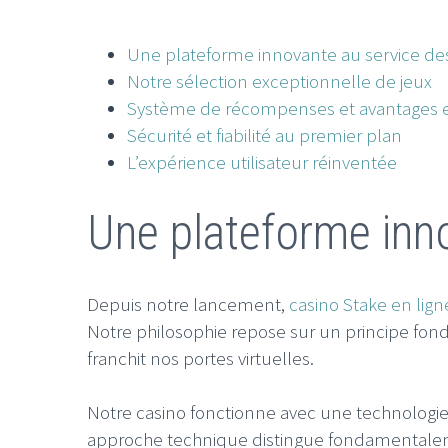
Une plateforme innovante au service de
Notre sélection exceptionnelle de jeux
Système de récompenses et avantages e
Sécurité et fiabilité au premier plan
L’expérience utilisateur réinventée
Une plateforme inno
Depuis notre lancement,
casino Stake en lign
Notre philosophie repose sur un principe fond
franchit nos portes virtuelles.
Notre casino fonctionne avec une technologie 
approche technique distingue fondamentaleme