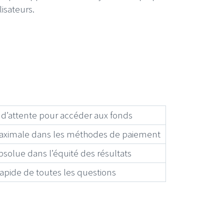
isateurs.
 d’attente pour accéder aux fonds
 maximale dans les méthodes de paiement
solue dans l’équité des résultats
apide de toutes les questions