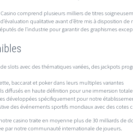
asino comprend plusieurs milliers de titres soigneuseme
d’évaluation qualitative avant d’être mis à disposition 
réputés de l’industrie pour garantir des graphismes exce
ibles
s de slots avec des thématiques variées, des jackpots prog
lette, baccarat et poker dans leurs multiples variantes
ls diffusés en haute définition pour une immersion totale
ues développées spécifiquement pour notre établisseme
stive des événements sportifs mondiaux avec des cotes c
: notre casino traite en moyenne plus de 30 milliards de 
ée par notre communauté internationale de joueurs.