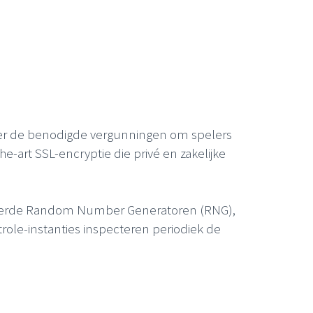
over de benodigde vergunningen om spelers
e-art SSL-encryptie die privé en zakelijke
ficeerde Random Number Generatoren (RNG),
ole-instanties inspecteren periodiek de