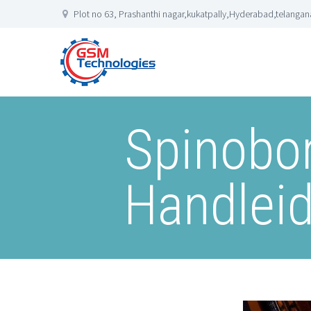
Plot no 63, Prashanthi nagar,kukatpally,Hyderabad,telangana
Spinobo
Handleid