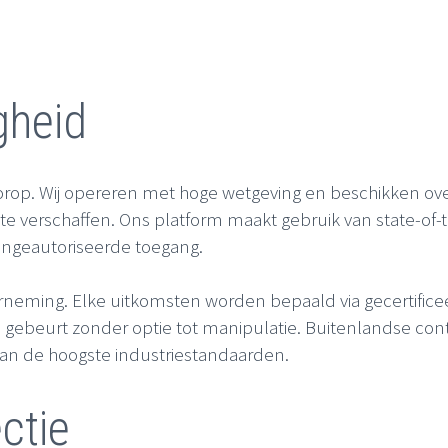
gheid
 voorop. Wij opereren met hoge wetgeving en beschikken 
e verschaffen. Ons platform maakt gebruik van state-of-th
ongeautoriseerde toegang.
derneming. Elke uitkomsten worden bepaald via gecerti
ebeurt zonder optie tot manipulatie. Buitenlandse contr
an de hoogste industriestandaarden.
ctie