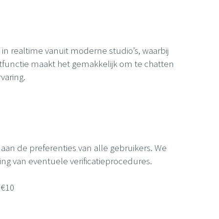
in realtime vanuit moderne studio’s, waarbij
functie maakt het gemakkelijk om te chatten
varing.
an de preferenties van alle gebruikers. We
ing van eventuele verificatieprocedures.
 €10