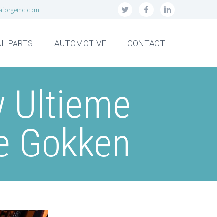
aforgeinc.com
L PARTS
AUTOMOTIVE
CONTACT
 Ultieme
ne Gokken