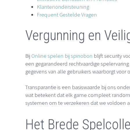
Klantenondersteuning
Frequent Gestelde Vragen
Vergunning en Veili
Bij
Online spelen bij spinobon
blijft security
een gegarandeerd rechtvaardige spelervaring t
gegevens van alle gebruikers waarborgt voor 
Transparantie is een basiswaarde bij ons on
wat betekent dat elk game compleet random g
systemen om te verzekeren dat we voldoen a
Het Brede Spelcolle