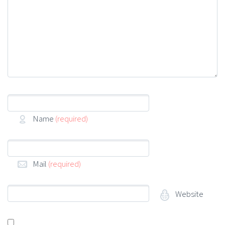
Name
(required)
Mail
(required)
Website