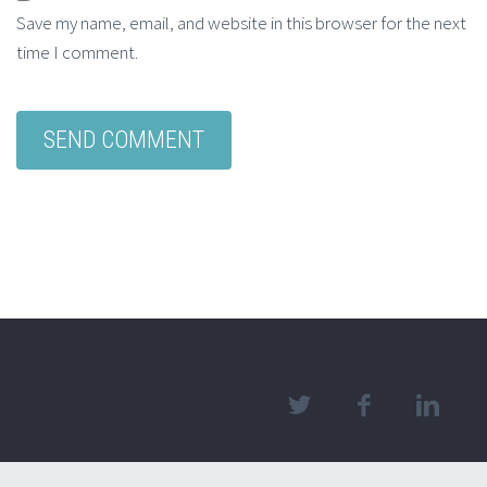
Save my name, email, and website in this browser for the next
time I comment.