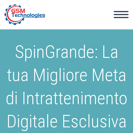
SpinGrande: La
tua Migliore Meta
di Intrattenimento
Digitale Esclusiva