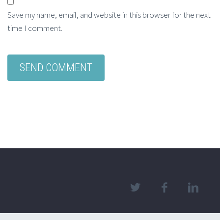
Save my name, email, and website in this browser for the next
time I comment.