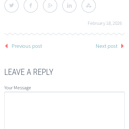
February 18, 2026
Previous post
Next post
LEAVE A REPLY
Your Message