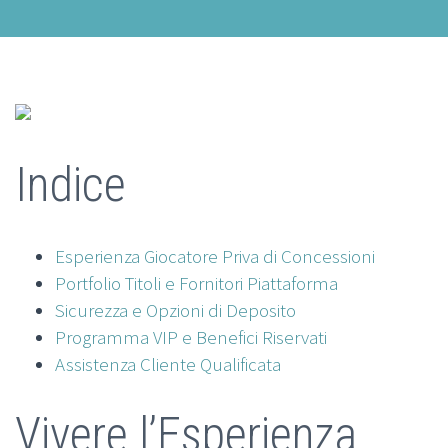
Indice
Esperienza Giocatore Priva di Concessioni
Portfolio Titoli e Fornitori Piattaforma
Sicurezza e Opzioni di Deposito
Programma VIP e Benefici Riservati
Assistenza Cliente Qualificata
Vivere l’Esperienza