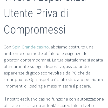
Utente Priva di
Compromessi
Con
Spin Grande casino
, abbiamo costruito una
ambiente che mette al fulcro le esigenze dei
giocatori contemporanei. La tua piattaforma si adatta
ottimamente su ogni dispositivo, assicurando
esperienze di gioco scorrevoli sia da PC che da
smartphone. Ogni aspetto è stato studiato per ridurre
i momenti di loading e massimizzare il piacere.
Il nostro esclusivo casino funziona con autorizzazione
ufficiale rilasciata da autorità accreditate a livello