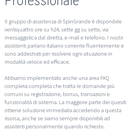
Professionale
Il gruppo di assistenza di SpinGrande è disponibile
ventiquattro ore su h24, sette gg su sette, via
messaggistica dal diretta, e-mail e telefono. I nostri
assistenti parlano italiano corrente fluentemente e
sono addestrati per risolvere ogni situazione in
modalità veloce ed efficace.
Abbiamo implementato anche una area FAQ
completa completa che tratta le domande più
comuni su registrazione, bonus, transazioni e
funzionalità di sistema. La maggiore parte dei quesiti
ottiene soluzione immediata accedendo a questa
risorsa, anche se siamo sempre disponibili ad
assisterti personalmente quando richiesto.