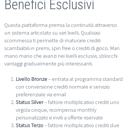
Benefici Esclusivi
Questa piattaforma premia la continuità attraverso
un sistema articolato su vari livelli. Qualsiasi
scommessa ti permette di maturare crediti
scambiabili in premi, spin free o crediti di gioco. Man
mano mano che avanzi nei livelli esclusivi, sblocchi
vantaggi gradualmente più interessanti.
Livello Bronze
– entrata al programma standard
con conversione crediti normale e servizio
preferenziale via email
Status Silver
– fattore moltiplicativo crediti uno
virgola cinque, ricompensa monthly
personalizzato e inviti a offerte riservate
Status Terzo
– fattore moltiplicativo crediti due