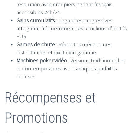
résolution avec croupiers parlant français
accessibles 24h/24
Gains cumulatifs
: Cagnottes progressives
atteignant fréquemment les 5 millions d’unités
EUR
Games de chute
: Récentes mécaniques
instantanées et excitation garantie
Machines poker vidéo
: Versions traditionnelles
et contemporaines avec tactiques parfaites
incluses
Récompenses et
Promotions