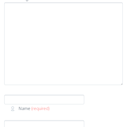
Name
(required)