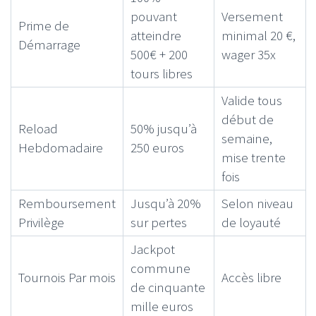
pouvant
Versement
Prime de
atteindre
minimal 20 €,
Démarrage
500€ + 200
wager 35x
tours libres
Valide tous
début de
Reload
50% jusqu’à
semaine,
Hebdomadaire
250 euros
mise trente
fois
Remboursement
Jusqu’à 20%
Selon niveau
Privilège
sur pertes
de loyauté
Jackpot
commune
Tournois Par mois
Accès libre
de cinquante
mille euros