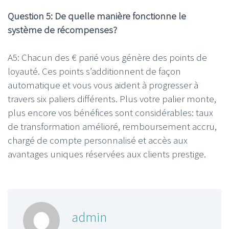
Question 5: De quelle manière fonctionne le
système de récompenses?
A5: Chacun des € parié vous génère des points de
loyauté. Ces points s’additionnent de façon
automatique et vous vous aident à progresser à
travers six paliers différents. Plus votre palier monte,
plus encore vos bénéfices sont considérables: taux
de transformation amélioré, remboursement accru,
chargé de compte personnalisé et accès aux
avantages uniques réservées aux clients prestige.
admin