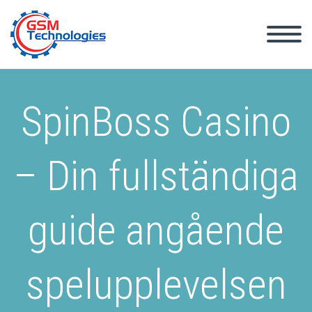
SpinBoss Casino
– Din fullständiga
guide angående
spelupplevelsen