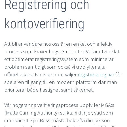
Registrering och
kontoverifiering
Att bli användare hos oss är en enkel och effektiv
process som kräver högst 3 minuter. Vi har utvecklat
ett optimerat registreringssystem som minimerar
problem samtidigt som också vi uppfyller alla
officiella krav. När spelaren väljer
registrera dig här
får
spelaren tillgång till en modern plattform där man
prioriterar både hastighet samt säkerhet.
Vår noggranna verifieringsprocess uppfyller MGA:s
(Malta Gaming Authority) strikta riktlinjer, vad som
innebär att SpinBoss måste bekräfta din person