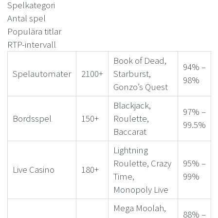
Spelkategori
Antal spel
Populära titlar
RTP-intervall
Book of Dead,
94% –
Spelautomater
2100+
Starburst,
98%
Gonzo’s Quest
Blackjack,
97% –
Bordsspel
150+
Roulette,
99.5%
Baccarat
Lightning
Roulette, Crazy
95% –
Live Casino
180+
Time,
99%
Monopoly Live
Mega Moolah,
88% –