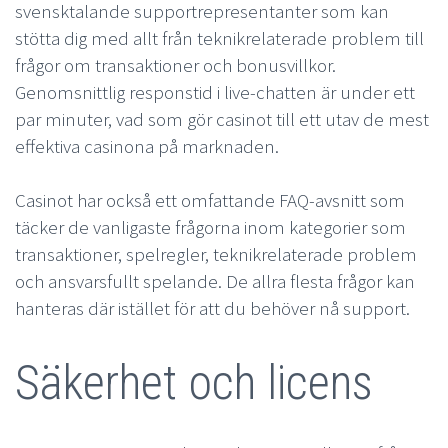
svensktalande supportrepresentanter som kan
stötta dig med allt från teknikrelaterade problem till
frågor om transaktioner och bonusvillkor.
Genomsnittlig responstid i live-chatten är under ett
par minuter, vad som gör casinot till ett utav de mest
effektiva casinona på marknaden.
Casinot har också ett omfattande FAQ-avsnitt som
täcker de vanligaste frågorna inom kategorier som
transaktioner, spelregler, teknikrelaterade problem
och ansvarsfullt spelande. De allra flesta frågor kan
hanteras där istället för att du behöver nå support.
Säkerhet och licens