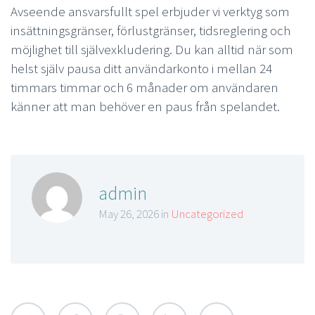
Avseende ansvarsfullt spel erbjuder vi verktyg som
insättningsgränser, förlustgränser, tidsreglering och
möjlighet till självexkludering. Du kan alltid när som
helst själv pausa ditt användarkonto i mellan 24
timmars timmar och 6 månader om användaren
känner att man behöver en paus från spelandet.
admin
May 26, 2026 in
Uncategorized