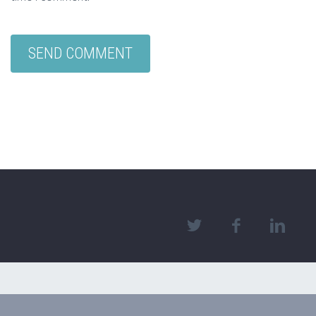
2018 © mericaforgeinc.com. All right reserved.designed by