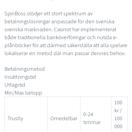
SpinBoss stödjer ett stort spektrum av
betalningslösningar anpassade för den svenska
svenska marknaden. Casinot har implementerat
både traditionella banköverföringar och nutida e-
plånböcker för att därmed säkerställa att alla spelare
lokaliserar en metod där man passar dennes behov.
Betalningsmetod
Insättningstid
Uttagstid
Min/Max belopp
100
kr /
0-24
Trustly
Omedelbar
100
timmar
000