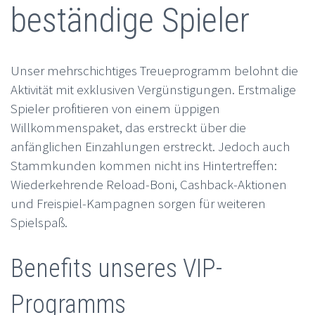
beständige Spieler
Unser mehrschichtiges Treueprogramm belohnt die
Aktivität mit exklusiven Vergünstigungen. Erstmalige
Spieler profitieren von einem üppigen
Willkommenspaket, das erstreckt über die
anfänglichen Einzahlungen erstreckt. Jedoch auch
Stammkunden kommen nicht ins Hintertreffen:
Wiederkehrende Reload-Boni, Cashback-Aktionen
und Freispiel-Kampagnen sorgen für weiteren
Spielspaß.
Benefits unseres VIP-
Programms