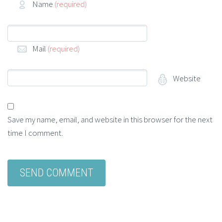
Name
(required)
Mail
(required)
Website
Save my name, email, and website in this browser for the next
time I comment.