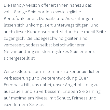
Die Handy- Version offeriert Ihnen nahezu das
vollständige Spielportfolio sowie jegliche
Kontofunktionen. Deposits und Auszahlungen
lassen sich unkompliziert unterwegs tätigen, und
auch dieser Kundensupport ist durch die mobil Seite
zugänglich. Die Ladegeschwindigkeiten sind
verbessert, sodass selbst bei schwächerer
Netzanbindung ein störungsfreies Spielerlebnis
sichergestellt ist.
Wir bei Slotoro committen uns zu kontinuierlicher
Verbesserung und Weiterentwicklung. Euer
Feedback hilft uns dabei, unser Angebot stetig zu
ausbauen und zu verbessern. Erleben Sie Gaming
auf maximalem Niveau mit Schutz, Fairness und
exzellentem Service.