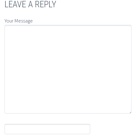
LEAVE A REPLY
Your Message