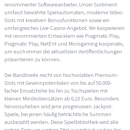
renommierter Softwareanbieter. Unser Sortiment
umfasst bewährte Spielautomaten, moderne Video-
Slots mit kreativen Bonusfunktionen sowie ein
umfangreiches Live-Casino-Angebot. Wir kooperieren
mit renommierten Entwicklern wie Pragmatic Play,
Pragmatic Play, NetEnt und Microgaming kooperativ,
um euch immer die aktuellsten Veröffentlichungen
präsentieren zu können.
Die Bandbreite reicht von hochvolatilen Premium-
Slots mit Gewinnpotentialen von bis auf 50.000-
facher Einsatzhöhe bis hin zu Tischspielen mit
kleinen Mindesteinsätzen ab 0,10 Euro. Besonders
hervorzuheben sind jene progressiven Jackpot-
Spiele, bei jenen häufig beträchtliche Summen
ausbezahlt werden. Diese Spielbibliothek wird alle
sieben Tage um weitere Titel ausgebaut, sodass bei