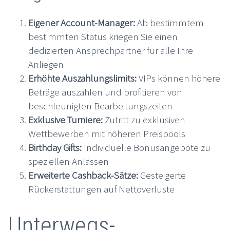
Eigener Account-Manager:
Ab bestimmtem
bestimmten Status kriegen Sie einen
dedizierten Ansprechpartner für alle Ihre
Anliegen
Erhöhte Auszahlungslimits:
VIPs können höhere
Beträge auszahlen und profitieren von
beschleunigten Bearbeitungszeiten
Exklusive Turniere:
Zutritt zu exklusiven
Wettbewerben mit höheren Preispools
Birthday Gifts:
Individuelle Bonusangebote zu
speziellen Anlässen
Erweiterte Cashback-Sätze:
Gesteigerte
Rückerstattungen auf Nettoverluste
Unterwegs-