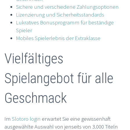
Sichere und verschiedene Zahlungsoptionen
Lizenzierung und Sicherheitsstandards
Lukratives Bonusprogramm für beständige
Spieler
Mobiles Spielerlebnis der Extraklasse
Vielfältiges
Spielangebot für alle
Geschmack
Im
Slotoro login
erwartet Sie eine gewissenhaft
ausgewählte Auswahl von jenseits von 3.000 Titeln